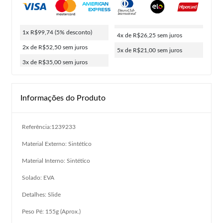
1x R$99,74
(5% desconto)
4x de R$26,25
sem juros
2x de R$52,50
sem juros
5x de R$21,00
sem juros
3x de R$35,00
sem juros
Informações do Produto
Referência:1239233
Material Externo: Sintético
Material Interno: Sintético
Solado: EVA
Detalhes: Slide
Peso Pé: 155g (Aprox.)