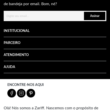
de bandeja por email. Bom, né?
Assinar
INSTITUCIONAL
PARCEIRO
ATENDIMENTO
AJUDA
ENCONTRE-NOS AQUI
Olá! Nós somos a Zariff. Nascemos com o propósito de