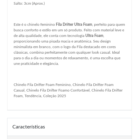
Salto: 3cm (Aprox.)
Este é o chinelo feminino
Fila Drifter Ultra Foam
, perfeito para quem
busca conforto e estilo em um só produto. Feito com material leve e
de alta qualidade, ele conta com tecnologia
Ultra Foam
,
proporcionando uma pisada macia e anatômica. Seu design
minimalista em branco, com o logo da Fila destacado em cores
clássicas, combina perfeitamente com qualquer look casual. Ideal
para o dia a dia ou momentos de relaxamento, é uma escolha que
une praticidade e elegância.
Chinelo Fila Drifter Foam Feminino, Chinelo Fila Drifter Foam
Casual, Chinelo Fila Drifter Foamo Confortável, Chinelo Fila Drifter
Foam, Tendência, Coleção 2025
Características