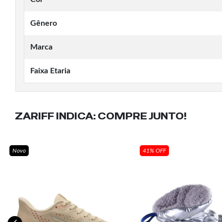
Gênero
Marca
Faixa Etaria
ZARIFF INDICA:
COMPRE JUNTO!
Novo
41% OFF