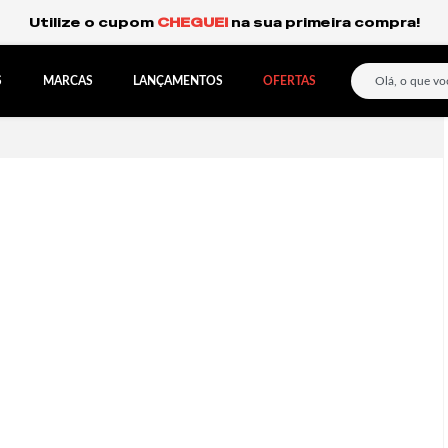
Frete Grátis Expresso para o Sul e São Paulo.
S
MARCAS
LANÇAMENTOS
OFERTAS