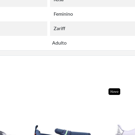
Feminino
Zariff
Adulto
Novo