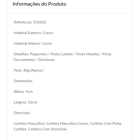
Informações do Produto
Referência: 532022
Material Externo: Couro
Material Interno: Couro
Detalhes: Pespontos / Porta Cartões / Porta Moedas / Porta
Documentos / Divisórias
Peso: 80g (Aprox.)
Dimensões:
Altura: 9cm
Largura: 12cm
Descrisão:
Carteira Masculina, Carteira Masculina Couro, Carteira Com Porta
Cartões, Carteira Com Divisórias.