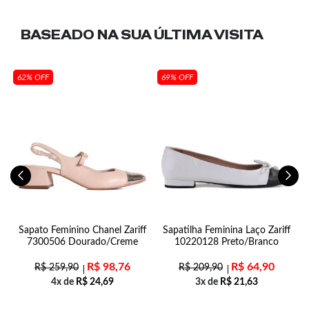
BASEADO NA SUA
ÚLTIMA VISITA
62% OFF
69% OFF
Sapato Feminino Chanel Zariff
Sapatilha Feminina Laço Zariff
7300506 Dourado/Creme
10220128 Preto/Branco
R$
98,76
R$
64,90
R$
259,90
R$
209,90
4x de
R$
24,69
3x de
R$
21,63