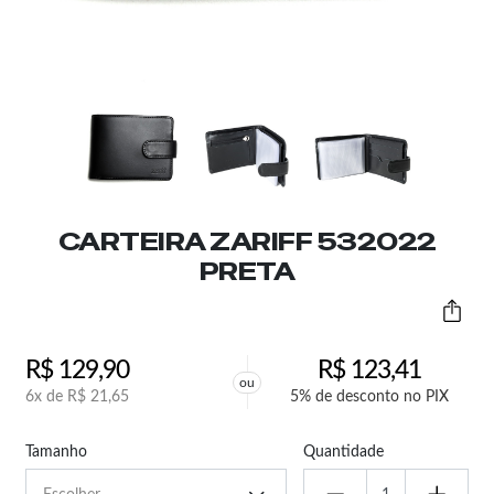
CARTEIRA ZARIFF 532022
PRETA
R$
129,90
R$
123,41
ou
6x de
R$
21,65
5% de desconto no PIX
Tamanho
Quantidade