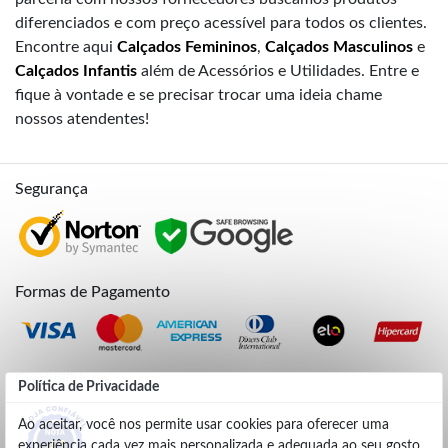
diferenciados e com preço acessível para todos os clientes.
Encontre aqui
Calçados Femininos
,
Calçados Masculinos
e
Calçados Infantis
além de Acessórios e Utilidades. Entre e
fique à vontade e se precisar trocar uma ideia chame
nossos atendentes!
Segurança
Formas de Pagamento
Credibilidade
Política de Privacidade
Ao aceitar, você nos permite usar cookies para oferecer uma
experiência cada vez mais personalizada e adequada ao seu gosto.
4.9