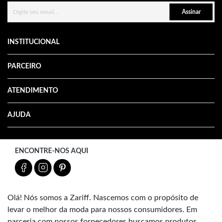
Assinar
INSTITUCIONAL
PARCEIRO
ATENDIMENTO
AJUDA
ENCONTRE-NOS AQUI
Olá! Nós somos a Zariff. Nascemos com o propósito de
levar o melhor da moda para nossos consumidores. Em
parceria com nossos fornecedores buscamos produtos