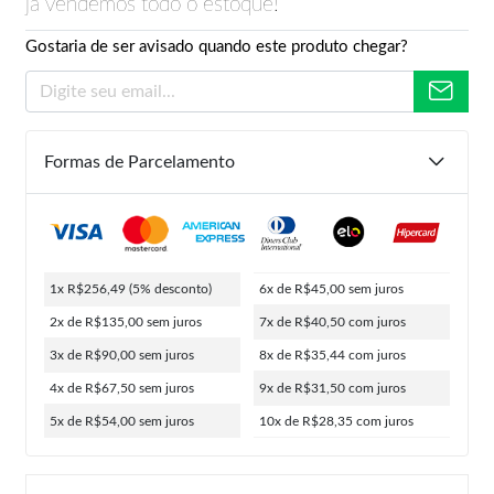
já vendemos todo o estoque!
Gostaria de ser avisado quando este produto chegar?
Formas de Parcelamento
1x R$256,49
(5% desconto)
6x de R$45,00
sem juros
2x de R$135,00
sem juros
7x de R$40,50
com juros
3x de R$90,00
sem juros
8x de R$35,44
com juros
4x de R$67,50
sem juros
9x de R$31,50
com juros
5x de R$54,00
sem juros
10x de R$28,35
com juros