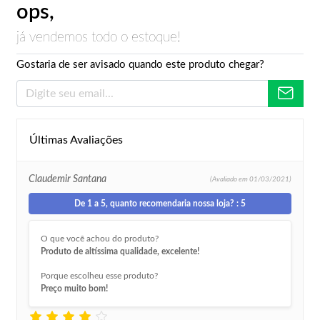
ops,
já vendemos todo o estoque!
Gostaria de ser avisado quando este produto chegar?
Últimas Avaliações
Claudemir Santana
(Avaliado em
01/03/2021)
De 1 a 5, quanto recomendaria nossa loja? : 5
O que você achou do produto?
Produto de altíssima qualidade, excelente!
Porque escolheu esse produto?
Preço muito bom!