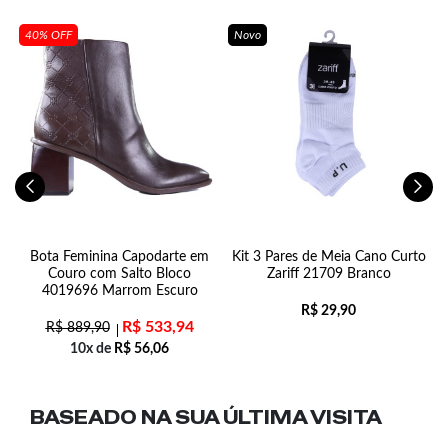
40% OFF
Novo
Bota Feminina Capodarte em
Kit 3 Pares de Meia Cano Curto
Couro com Salto Bloco
Zariff 21709 Branco
4019696 Marrom Escuro
R$
29,90
R$
533,94
R$
889,90
10x de
R$
56,06
BASEADO NA SUA
ÚLTIMA VISITA