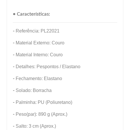
• Características:
-
Referência: PL22021
-
Material Externo: Couro
-
Material Interno: Couro
-
Detalhes: Pespontos / Elastano
-
Fechamento: Elastano
-
Solado: Borracha
-
Palminha: PU (Poliuretano)
-
Peso(par): 890 g (Aprox.)
-
Salto: 3 cm (Aprox.)