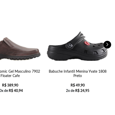
omic Gel Masculino 7902
Babuche Infantil Menina Yvate 1808
Floater Cafe
Preto
R$
389,90
R$
49,90
0x de
R$
40,94
2x de
R$
24,95