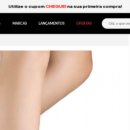
Frete Grátis Expresso para o Sul e São Paulo.
S
MARCAS
LANÇAMENTOS
OFERTAS