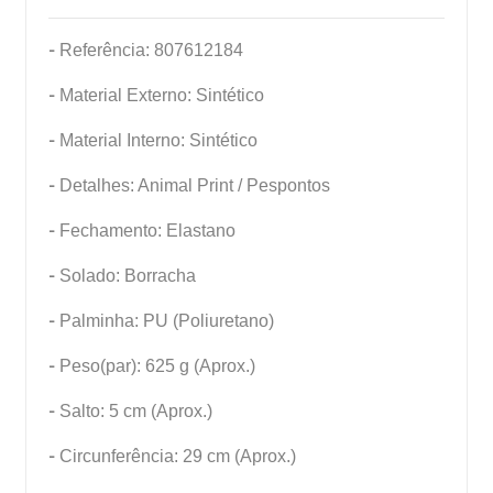
-
Referência: 807612184
-
Material Externo: Sintético
-
Material Interno: Sintético
-
Detalhes: Animal Print / Pespontos
-
Fechamento: Elastano
-
Solado: Borracha
-
Palminha: PU (Poliuretano)
-
Peso(par): 625 g (Aprox.)
-
Salto: 5 cm (Aprox.)
-
Circunferência: 29 cm (Aprox.)