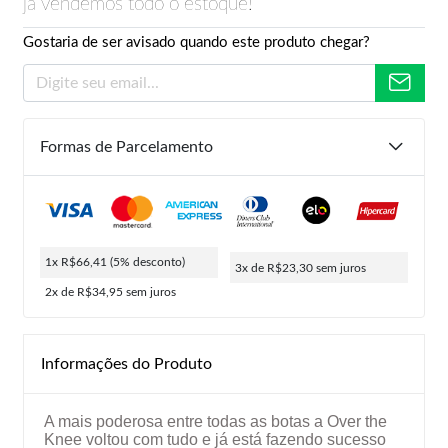
já vendemos todo o estoque!
Gostaria de ser avisado quando este produto chegar?
Formas de Parcelamento
1x R$66,41
(5% desconto)
3x de R$23,30
sem juros
2x de R$34,95
sem juros
Informações do Produto
A mais poderosa entre todas as botas a Over the
Knee voltou com tudo e já está fazendo sucesso