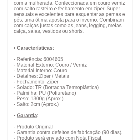
com a mulherada. Confeccionada em couro verniz
com salto rasteiro e fechamento em zíper. Super
sensuais e excelentes para esquentar as pernas e
pés, uma ótima aposta para o inverno. Combinam
com calças justas como as jeans, legging, meias
calça, saias, vestidos ou shorts.
•
Características
:
- Referência: 6004605
- Material Externo: Couro / Verniz
- Material Interno: Couro
- Detalhes: Zíper / Metais
- Fechamento: Zíper
- Solado: TR (Borracha Termoplástica)
- Palmilha: PU (Poliuretano)
- Peso: 1300g (Aprox.)
- Salto: 2cm (Aprox.)
•
Garantia
:
- Produto Original
- Garantia contra defeitos de fabricação (90 dias).
- Produto será enviado com Nota Fiscal.