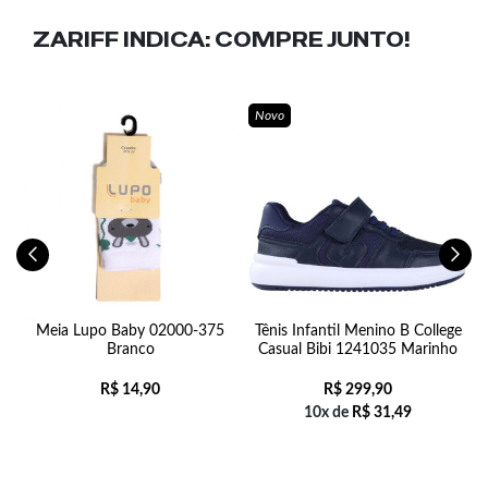
ZARIFF INDICA:
COMPRE JUNTO!
Novo
Meia Lupo Baby 02000-375
Tênis Infantil Menino B College
Branco
Casual Bibi 1241035 Marinho
R$
14,90
R$
299,90
10x de
R$
31,49