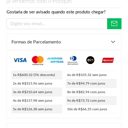
já vendemos todo o estoque!
Gostaria de ser avisado quando este produto chegar?
Formas de Parcelamento
1x R$600,32
(5% desconto)
6x de R$105,32
sem juros
2x de R$315,96
sem juros
7x de R$94,79
com juros
3x de R$210,64
sem juros
8x de R$82,94
com juros
4x de R$157,98
sem juros
9x de R$73,72
com juros
5x de R$126,38
sem juros
10x de R$66,35
com juros