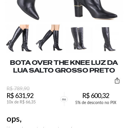
BOTA OVER THE KNEE LUZ DA
LUA SALTO GROSSO PRETO
R$
789,90
R$
631,92
R$
600,32
ou
10x de
R$
66,35
5% de desconto no PIX
ops,