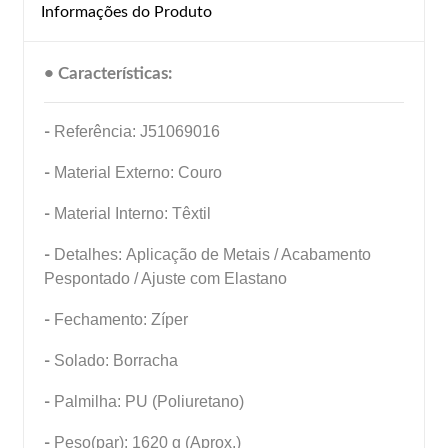
Informações do Produto
• Características:
-
Referência: J51069016
-
Material Externo: Couro
-
Material Interno: Têxtil
-
Detalhes: Aplicação de Metais / Acabamento
Pespontado / Ajuste com Elastano
-
Fechamento: Zíper
-
Solado: Borracha
-
Palmilha: PU (Poliuretano)
-
Peso(par): 1620 g (Aprox.)