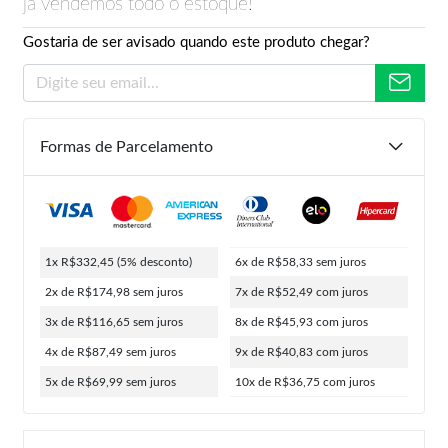
já vendemos todo o estoque!
Gostaria de ser avisado quando este produto chegar?
Formas de Parcelamento
1x R$332,45
(5% desconto)
6x de R$58,33
sem juros
2x de R$174,98
sem juros
7x de R$52,49
com juros
3x de R$116,65
sem juros
8x de R$45,93
com juros
4x de R$87,49
sem juros
9x de R$40,83
com juros
5x de R$69,99
sem juros
10x de R$36,75
com juros