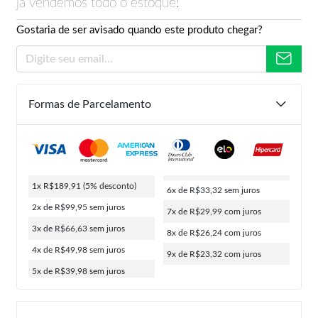
já vendemos todo o estoque!
Gostaria de ser avisado quando este produto chegar?
Formas de Parcelamento
1x R$189,91
(5% desconto)
6x de R$33,32
sem juros
2x de R$99,95
sem juros
7x de R$29,99
com juros
3x de R$66,63
sem juros
8x de R$26,24
com juros
4x de R$49,98
sem juros
9x de R$23,32
com juros
5x de R$39,98
sem juros