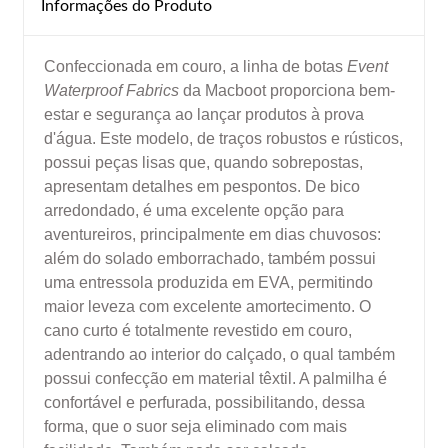
Informações do Produto
Confeccionada em couro, a linha de botas
Event
Waterproof Fabrics
da Macboot proporciona bem-
estar e segurança ao lançar produtos à prova
d'água. Este modelo, de traços robustos e rústicos,
possui peças lisas que, quando sobrepostas,
apresentam detalhes em pespontos. De bico
arredondado, é uma excelente opção para
aventureiros, principalmente em dias chuvosos:
além do solado emborrachado, também possui
uma entressola produzida em EVA, permitindo
maior leveza com excelente amortecimento. O
cano curto é totalmente revestido em couro,
adentrando ao interior do calçado, o qual também
possui confecção em material têxtil. A palmilha é
confortável e perfurada, possibilitando, dessa
forma, que o suor seja eliminado com mais