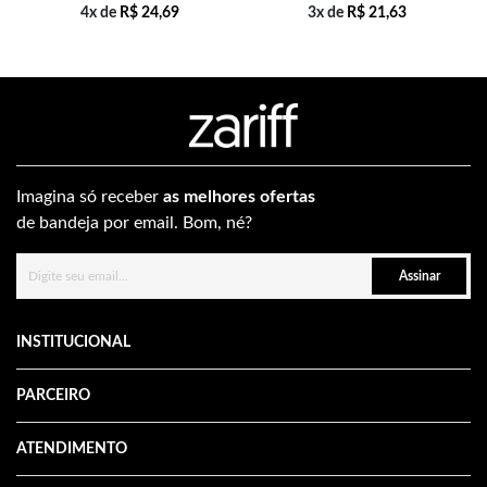
4x de
R$
24,69
3x de
R$
21,63
Imagina só receber
as melhores ofertas
de bandeja por email. Bom, né?
Assinar
INSTITUCIONAL
PARCEIRO
ATENDIMENTO