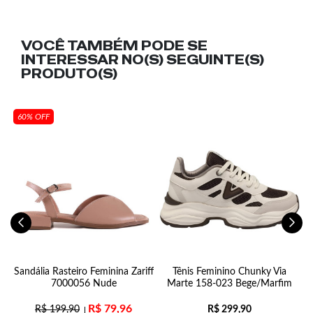
VOCÊ TAMBÉM PODE SE
INTERESSAR NO(S) SEGUINTE(S)
PRODUTO(S)
60% OFF
Sandália Rasteiro Feminina Zariff
Tênis Feminino Chunky Via
7000056 Nude
Marte 158-023 Bege/Marfim
R$
79,96
R$
199,90
R$
299,90