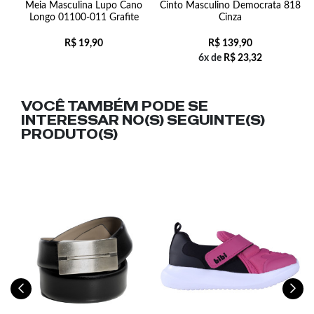
Meia Masculina Lupo Cano
Cinto Masculino Democrata 818
Longo 01100-011 Grafite
Cinza
R$
19,90
R$
139,90
6x de
R$
23,32
VOCÊ TAMBÉM PODE SE
INTERESSAR NO(S) SEGUINTE(S)
PRODUTO(S)