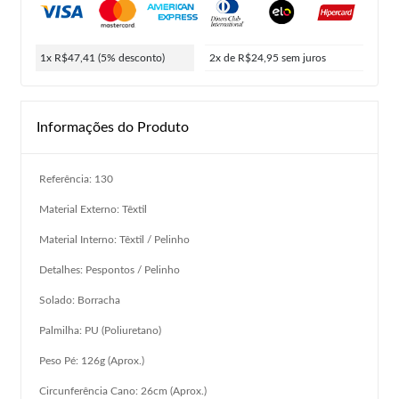
1x R$47,41
(5% desconto)
2x de R$24,95
sem juros
Informações do Produto
Referência: 130
Material Externo: Têxtil
Material Interno: Têxtil / Pelinho
Detalhes: Pespontos / Pelinho
Solado: Borracha
Palmilha: PU (Poliuretano)
Peso Pé: 126g (Aprox.)
Circunferência Cano: 26cm (Aprox.)