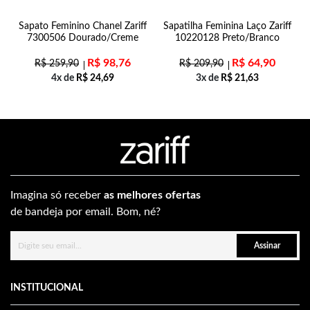
Sapato Feminino Chanel Zariff
Sapatilha Feminina Laço Zariff
7300506 Dourado/Creme
10220128 Preto/Branco
R$
98,76
R$
64,90
R$
259,90
R$
209,90
4x de
R$
24,69
3x de
R$
21,63
Imagina só receber
as melhores ofertas
de bandeja por email. Bom, né?
Assinar
INSTITUCIONAL