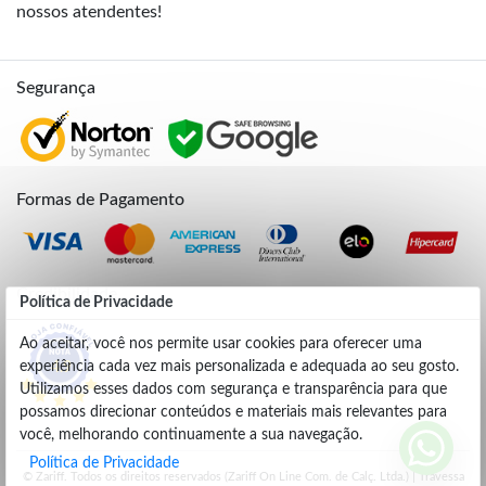
nossos atendentes!
Segurança
Formas de Pagamento
Credibilidade
Política de Privacidade
Ao aceitar, você nos permite usar cookies para oferecer uma
experiência cada vez mais personalizada e adequada ao seu gosto.
4.9
Utilizamos esses dados com segurança e transparência para que
possamos direcionar conteúdos e materiais mais relevantes para
você, melhorando continuamente a sua navegação.
Política de Privacidade
© Zariff. Todos os direitos reservados (Zariff On Line Com. de Calç. Ltda.) | Travessa