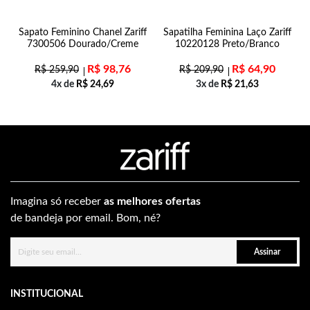
Sapato Feminino Chanel Zariff
Sapatilha Feminina Laço Zariff
7300506 Dourado/Creme
10220128 Preto/Branco
R$
98,76
R$
64,90
R$
259,90
R$
209,90
4x de
R$
24,69
3x de
R$
21,63
Imagina só receber
as melhores ofertas
de bandeja por email. Bom, né?
Assinar
INSTITUCIONAL