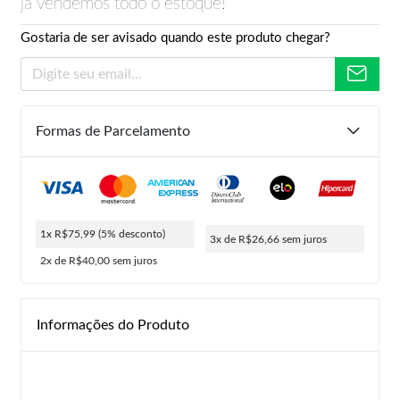
já vendemos todo o estoque!
Gostaria de ser avisado quando este produto chegar?
Formas de Parcelamento
1x R$75,99
(5% desconto)
3x de R$26,66
sem juros
2x de R$40,00
sem juros
Informações do Produto