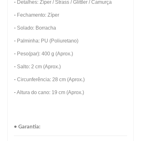
-
Detalhes: Zíper / Strass / Glittler / Camurça
-
Fechamento: Zíper
-
Solado: Borracha
-
Palminha: PU (Poliuretano)
-
Peso(par): 400 g (Aprox.)
-
Salto: 2 cm (Aprox.)
-
Circunferência: 28 cm (Aprox.)
-
Altura do cano: 19 cm (Aprox.)
• Garantia: