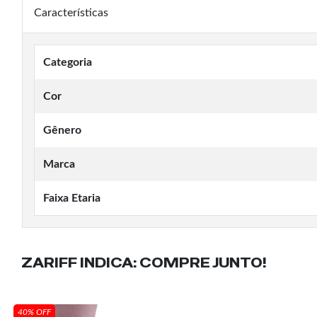
Características
Categoria
Cor
Gênero
Marca
Faixa Etaria
ZARIFF INDICA:
COMPRE JUNTO!
40% OFF