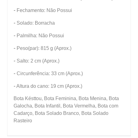
-
Fechamento: Não Possui
-
Solado: Borracha
-
Palmilha: Não Possui
-
Peso(par): 815 g (Aprox.)
-
Salto: 2 cm (Aprox.)
-
Circunferência: 33 cm (Aprox.)
-
Altura do cano: 19 cm (Aprox.)
Bota Késttou, Bota Feminina, Bota Menina, Bota
Galocha, Bota Infantil, Bota Vermelha, Bota com
Cadarço, Bota Solado Branco, Bota Solado
Rasteiro