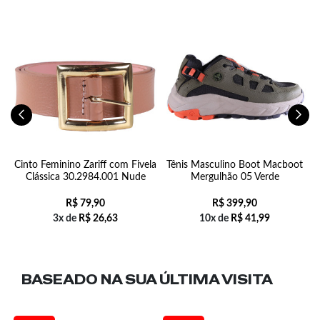
Cinto Feminino Zariff com Fivela
Tênis Masculino Boot Macboot
Clássica 30.2984.001 Nude
Mergulhão 05 Verde
R$
79,90
R$
399,90
3x de
R$
26,63
10x de
R$
41,99
BASEADO NA SUA
ÚLTIMA VISITA