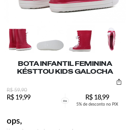
BOTA INFANTIL FEMININA
KÉSTTOU KIDS GALOCHA
R$
59,90
R$
19,99
R$
18,99
ou
5% de desconto no PIX
ops,