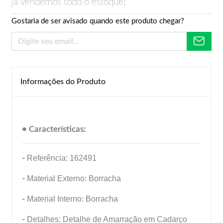
já vendemos todo o estoque!
Gostaria de ser avisado quando este produto chegar?
Informações do Produto
• Características:
-
Referência: 162491
-
Material Externo: Borracha
-
Material Interno: Borracha
-
Detalhes: Detalhe de Amarração em Cadarço