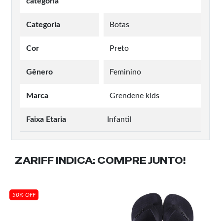
categoria
Categoria
Botas
Cor
Preto
Gênero
Feminino
Marca
Grendene kids
Faixa Etaria
Infantil
ZARIFF INDICA:
COMPRE JUNTO!
50% OFF