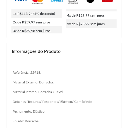
1x R$113,94
(5% desconto)
4x de R$29,99
sem juros
2x de R$59,97
sem juros
5x de R$23,99
sem juros
3x de R$39,98
sem juros
Informações do Produto
Referência: 22918.
Material Externo: Borracha.
Material Interno: Borracha / Têxtil.
Detalhes: Texturas/ Pespontos/ Elástico/ Com brinde
Fechamento: Elástico.
Solado: Borracha.