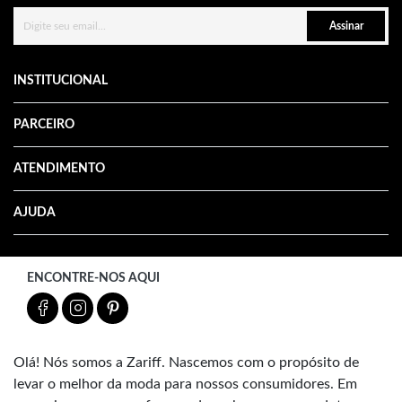
Assinar
INSTITUCIONAL
PARCEIRO
ATENDIMENTO
AJUDA
ENCONTRE-NOS AQUI
Olá! Nós somos a Zariff. Nascemos com o propósito de
levar o melhor da moda para nossos consumidores. Em