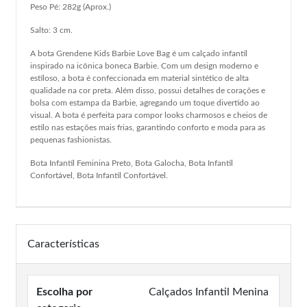
Peso Pé: 282g (Aprox.)
Salto: 3 cm.
A bota Grendene Kids Barbie Love Bag é um calçado infantil
inspirado na icônica boneca Barbie. Com um design moderno e
estiloso, a bota é confeccionada em material sintético de alta
qualidade na cor preta. Além disso, possui detalhes de corações e
bolsa com estampa da Barbie, agregando um toque divertido ao
visual. A bota é perfeita para compor looks charmosos e cheios de
estilo nas estações mais frias, garantindo conforto e moda para as
pequenas fashionistas.
Bota Infantil Feminina Preto, Bota Galocha, Bota Infantil
Confortável, Bota Infantil Confortável.
Características
Escolha por
Calçados Infantil Menina