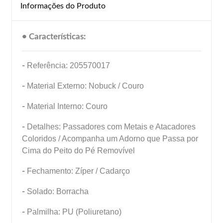
Informações do Produto
• Características:
-
Referência: 205570017
-
Material Externo: Nobuck / Couro
-
Material Interno: Couro
-
Detalhes: Passadores com Metais e Atacadores
Coloridos / Acompanha um Adorno que Passa por
Cima do Peito do Pé Removível
-
Fechamento: Zíper / Cadarço
-
Solado: Borracha
-
Palmilha: PU (Poliuretano)