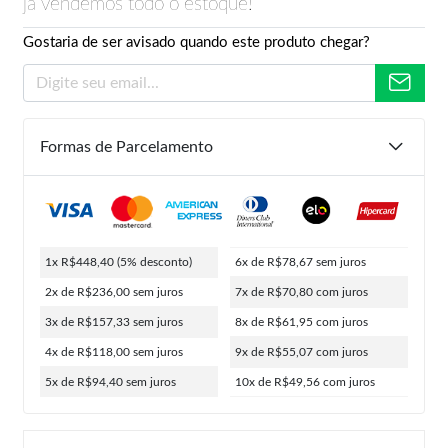
já vendemos todo o estoque!
Gostaria de ser avisado quando este produto chegar?
Formas de Parcelamento
1x R$448,40
(5% desconto)
6x de R$78,67
sem juros
2x de R$236,00
sem juros
7x de R$70,80
com juros
3x de R$157,33
sem juros
8x de R$61,95
com juros
4x de R$118,00
sem juros
9x de R$55,07
com juros
5x de R$94,40
sem juros
10x de R$49,56
com juros