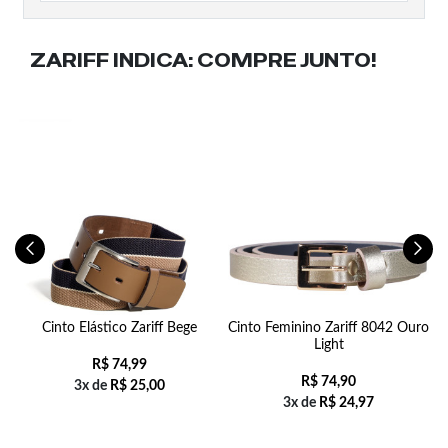
ZARIFF INDICA:
COMPRE JUNTO!
ky
Cinto Elástico Zariff Bege
Cinto Feminino Zariff 8042 Ouro
Light
R$
74,99
R$
74,90
3x de
R$
25,00
3x de
R$
24,97