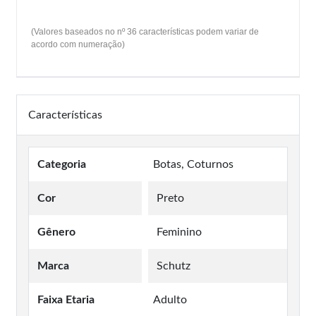
(Valores baseados no nº 36 características podem variar de
acordo com numeração)
Características
Categoria
Botas, Coturnos
Cor
Preto
Gênero
Feminino
Marca
Schutz
Faixa Etaria
Adulto