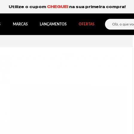
Frete Grátis Expresso para o Sul e São Paulo.
S
MARCAS
LANÇAMENTOS
OFERTAS