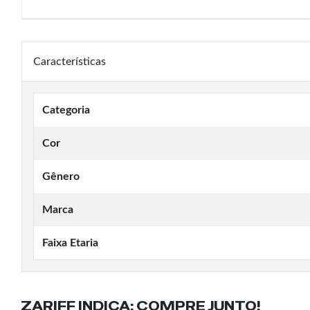
Características
Categoria
Cor
Gênero
Marca
Faixa Etaria
ZARIFF INDICA:
COMPRE JUNTO!