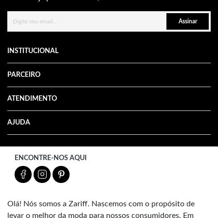
Assinar
INSTITUCIONAL
PARCEIRO
ATENDIMENTO
AJUDA
ENCONTRE-NOS AQUI
Olá! Nós somos a Zariff. Nascemos com o propósito de
levar o melhor da moda para nossos consumidores. Em