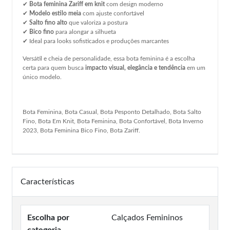
✔
Bota feminina Zariff em knit
com design moderno
✔
Modelo estilo meia
com ajuste confortável
✔
Salto fino alto
que valoriza a postura
✔
Bico fino
para alongar a silhueta
✔ Ideal para looks sofisticados e produções marcantes
Versátil e cheia de personalidade, essa bota feminina é a escolha
certa para quem busca
impacto visual, elegância e tendência
em um
único modelo.
Bota Feminina, Bota Casual, Bota Pesponto Detalhado, Bota Salto
Fino, Bota Em Knit, Bota Feminina, Bota Confortável, Bota Inverno
2023, Bota Feminina Bico Fino, Bota Zariff.
Características
Escolha por
Calçados Femininos
categoria