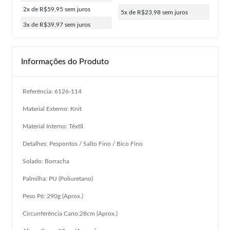
2x de R$59,95
sem juros
5x de R$23,98
sem juros
3x de R$39,97
sem juros
Informações do Produto
Referência: 6126-114
Material Externo: Knit
Material Interno: Têxtil
Detalhes: Pespontos / Salto Fino / Bico Fino
Solado: Borracha
Palmilha: PU (Poliuretano)
Peso Pé: 290g (Aprox.)
Circunferência Cano:28cm (Aprox.)