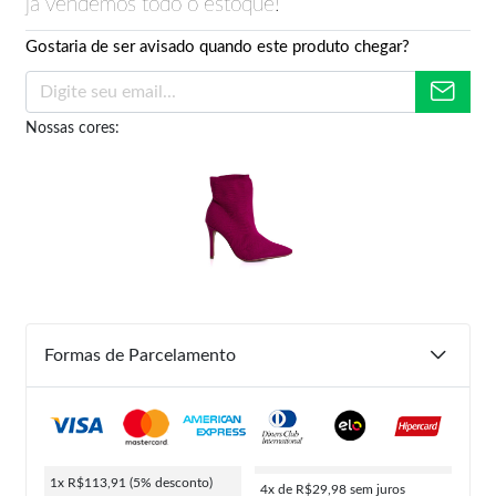
já vendemos todo o estoque!
Gostaria de ser avisado quando este produto chegar?
Nossas cores:
Formas de Parcelamento
1x R$113,91
(5% desconto)
4x de R$29,98
sem juros