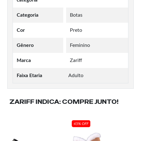
Categoria
Botas
Cor
Preto
Gênero
Feminino
Marca
Zariff
Faixa Etaria
Adulto
ZARIFF INDICA:
COMPRE JUNTO!
45% OFF