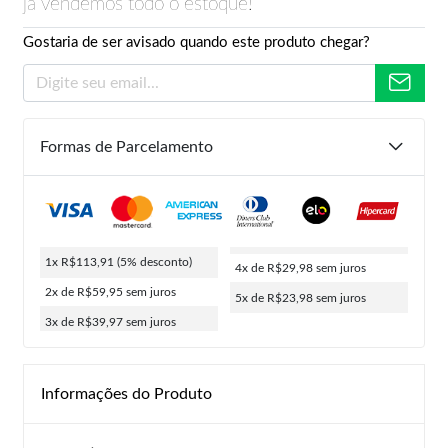
já vendemos todo o estoque!
Gostaria de ser avisado quando este produto chegar?
Formas de Parcelamento
1x R$113,91
(5% desconto)
4x de R$29,98
sem juros
2x de R$59,95
sem juros
5x de R$23,98
sem juros
3x de R$39,97
sem juros
Informações do Produto