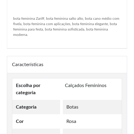
bota feminina Zariff, bota feminina salto alto, bota cano médio com
fivela, bota feminina com aplicações, bota feminina elegante, bota
feminina para festa, bota feminina sofisticada, bota feminina
moderna.
Características
Escolha por
Calçados Femininos
categoria
Categoria
Botas
Cor
Rosa