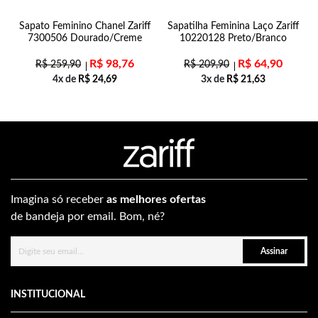
Sapato Feminino Chanel Zariff
Sapatilha Feminina Laço Zariff
7300506 Dourado/Creme
10220128 Preto/Branco
R$
98,76
R$
64,90
R$
259,90
R$
209,90
4x de
R$
24,69
3x de
R$
21,63
Imagina só receber
as melhores ofertas
de bandeja por email. Bom, né?
Assinar
INSTITUCIONAL