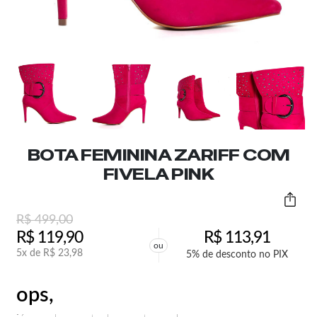
BOTA FEMININA ZARIFF COM
FIVELA PINK
R$
499,00
R$
119,90
R$
113,91
ou
5x de
R$
23,98
5% de desconto no PIX
ops,