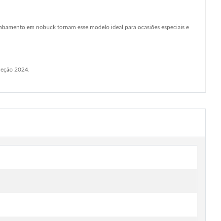
acabamento em nobuck tornam esse modelo ideal para ocasiões especiais e
leção 2024.