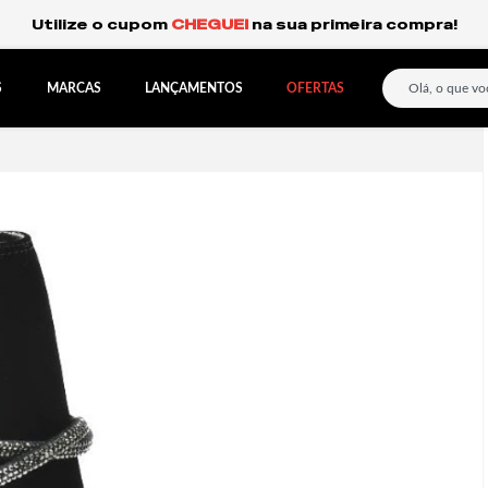
Frete Grátis Expresso para o Sul e São Paulo.
S
MARCAS
LANÇAMENTOS
OFERTAS