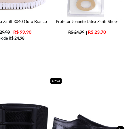
no Zariff 3040 Ouro Branco
Protetor Joanete Látex Zariff Shoes
R$
99,90
R$
23,70
29,90
R$
24,99
4x de
R$
24,98
Novo