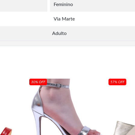
Feminino
Via Marte
Adulto
30% OFF
57% OFF