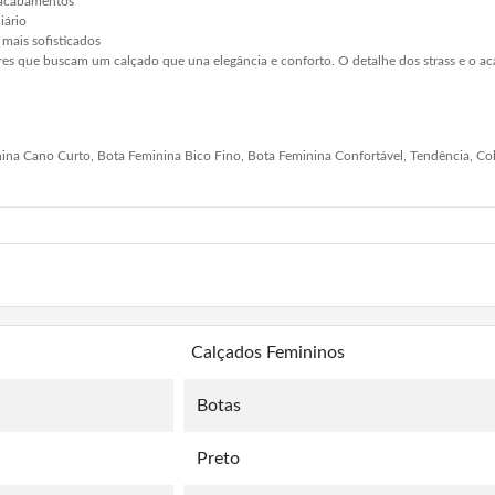
 acabamentos
iário
 mais sofisticados
eres que buscam um calçado que una elegância e conforto. O detalhe dos strass e o 
nina Cano Curto, Bota Feminina Bico Fino, Bota Feminina Confortável, Tendência, Co
Calçados Femininos
Botas
Preto