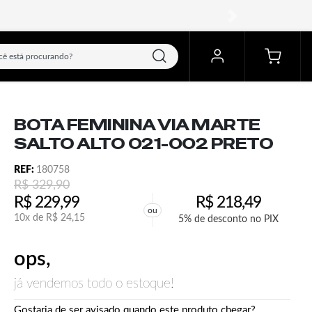
próximo
BOTA FEMININA VIA MARTE
SALTO ALTO 021-002 PRETO
REF:
180758
R$
329,90
R$
229,99
R$
218,49
ou
10x de
R$
24,15
5% de desconto no PIX
ops,
já vendemos todo o estoque!
Gostaria de ser avisado quando este produto chegar?