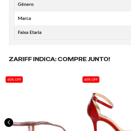
Gênero
Marca
Faixa Etaria
ZARIFF INDICA:
COMPRE JUNTO!
40% OFF
60% OFF