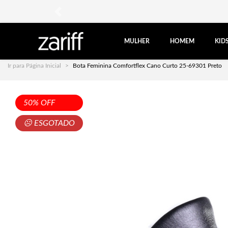
anterior
MULHER
HOMEM
KID
Ir para Página Inicial
Bota Feminina Comfortflex Cano Curto 25-69301 Preto
50% OFF
☹ ESGOTADO