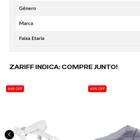
Gênero
Marca
Faixa Etaria
ZARIFF INDICA:
COMPRE JUNTO!
86% OFF
40% OFF