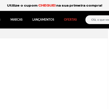
Frete Grátis Expresso para o Sul e São Paulo.
S
MARCAS
LANÇAMENTOS
OFERTAS