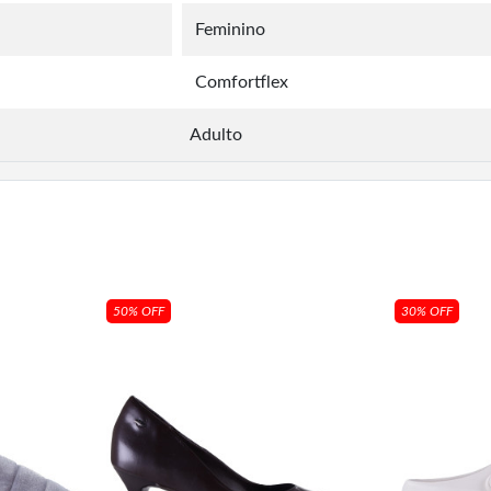
Feminino
Comfortflex
Adulto
50% OFF
30% OFF