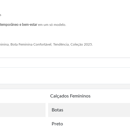
s
ntemporâneo e bem-estar
em um só modelo.
minina, Bota Feminina Confortável, Tendência, Coleção 2025.
Calçados Femininos
Botas
Preto