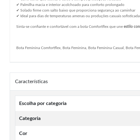
✔ Palmilha macia e interior acolchoado para conforto prolongado
✔ Solado firme com salto baixo que proporciona segurança ao caminhar
✔ Ideal para dias de temperaturas amenas ou produções casuais sofisticada
Sinta-se confiante e confortável com a bota Comfortflex que une
estilo co
Bota Feminina Comfortflex, Bota Feminina, Bota Feminina Casual, Bota Fe
Características
Escolha por categoria
Categoria
Cor