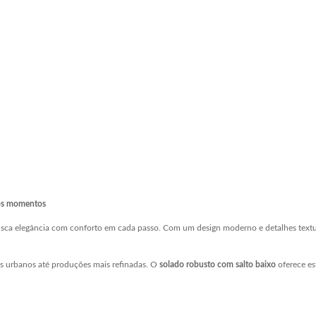
 os momentos
sca elegância com conforto em cada passo. Com um design moderno e detalhes texturiz
oks urbanos até produções mais refinadas. O
solado robusto com salto baixo
oferece es