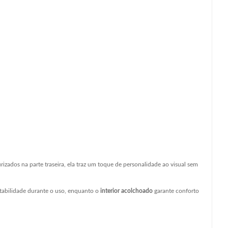
ados na parte traseira, ela traz um toque de personalidade ao visual sem
tabilidade durante o uso, enquanto o
interior acolchoado
garante conforto