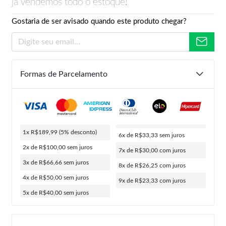
já vendemos todo o estoque!
Gostaria de ser avisado quando este produto chegar?
Formas de Parcelamento
1x R$189,99
(5% desconto)
6x de R$33,33
sem juros
2x de R$100,00
sem juros
7x de R$30,00
com juros
3x de R$66,66
sem juros
8x de R$26,25
com juros
4x de R$50,00
sem juros
9x de R$23,33
com juros
5x de R$40,00
sem juros