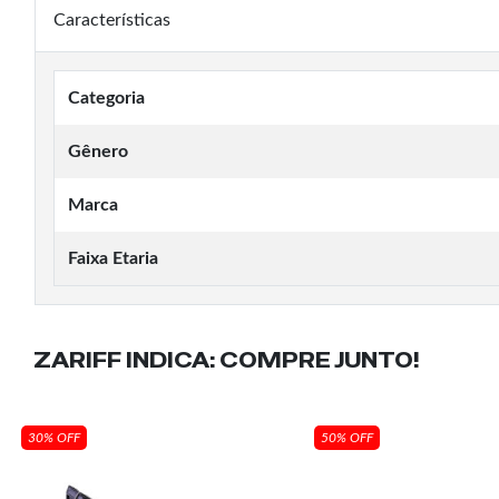
Características
Categoria
Gênero
Marca
Faixa Etaria
ZARIFF INDICA:
COMPRE JUNTO!
30% OFF
50% OFF