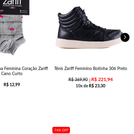
ha Feminina Coração Zariff
Tênis Zariff Feminino Botinha 306 Preto
Cano Curto
R$
221,94
R$
369,90
R$
12,99
10x de
R$
23,30
74% OFF