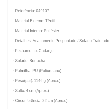
-
Referência: 049107
-
Material Externo: Têxtil
-
Material Interno: Poliéster
-
Detalhes: Acabamento Pespontado / Solado Tratorad
-
Fechamento: Cadarço
-
Solado: Borracha
-
Palmilha: PU (Poliuretano)
-
Peso(par): 1146 g (Aprox.)
-
Salto: 4 cm (Aprox.)
-
Circunferência: 32 cm (Aprox.)