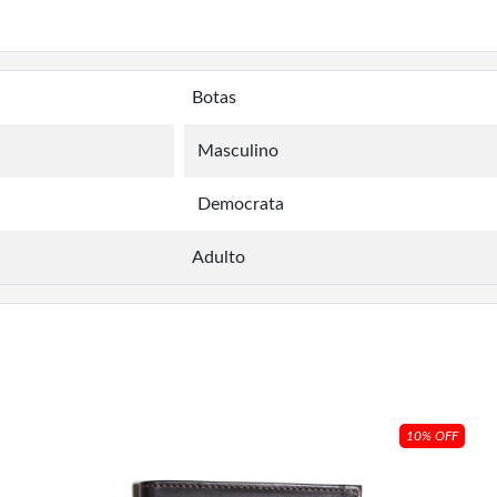
Botas
Masculino
Democrata
Adulto
10% OFF