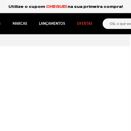
Frete Grátis Expresso para o Sul e São Paulo.
S
MARCAS
LANÇAMENTOS
OFERTAS