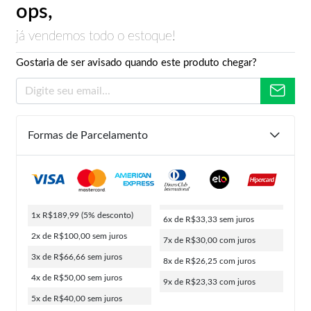
ops,
já vendemos todo o estoque!
Gostaria de ser avisado quando este produto chegar?
Formas de Parcelamento
1x R$189,99
(5% desconto)
6x de R$33,33
sem juros
2x de R$100,00
sem juros
7x de R$30,00
com juros
3x de R$66,66
sem juros
8x de R$26,25
com juros
4x de R$50,00
sem juros
9x de R$23,33
com juros
5x de R$40,00
sem juros