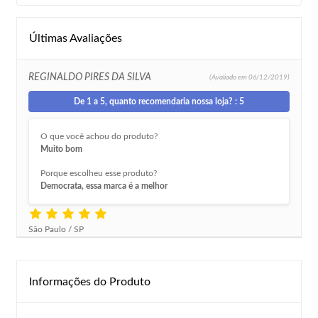
Últimas Avaliações
REGINALDO PIRES DA SILVA
(Avaliado em
06/12/2019)
De 1 a 5, quanto recomendaria nossa loja? : 5
O que você achou do produto?
Muito bom
Porque escolheu esse produto?
Democrata, essa marca é a melhor
São Paulo / SP
Informações do Produto