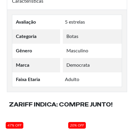
Características
Avaliação
5 estrelas
Categoria
Botas
Gênero
Masculino
Marca
Democrata
Faixa Etaria
Adulto
ZARIFF INDICA:
COMPRE JUNTO!
47% OFF
20% OFF