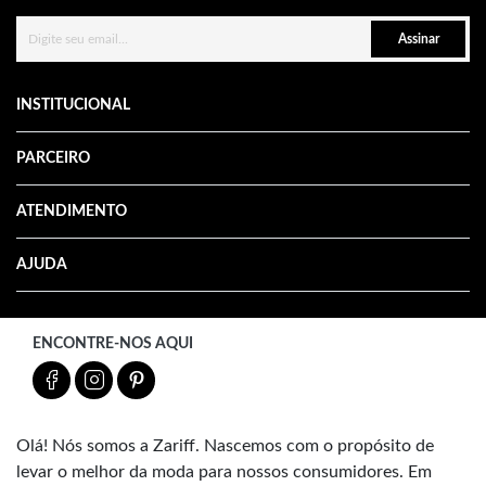
Assinar
INSTITUCIONAL
PARCEIRO
ATENDIMENTO
AJUDA
ENCONTRE-NOS AQUI
Olá! Nós somos a Zariff. Nascemos com o propósito de
levar o melhor da moda para nossos consumidores. Em