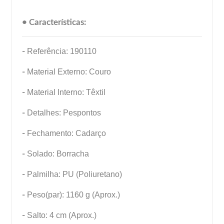
• Características:
-
Referência: 190110
-
Material Externo: Couro
-
Material Interno: Têxtil
-
Detalhes: Pespontos
-
Fechamento: Cadarço
-
Solado: Borracha
-
Palmilha: PU (Poliuretano)
-
Peso(par): 1160 g (Aprox.)
-
Salto: 4 cm (Aprox.)