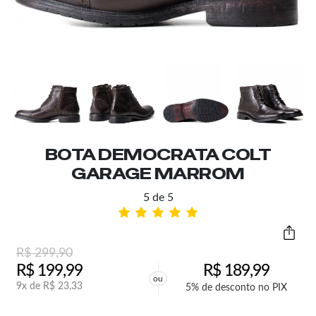
BOTA DEMOCRATA COLT
GARAGE MARROM
5 de 5
R$
299,90
R$
199,99
R$
189,99
ou
9x de
R$
23,33
5% de desconto no PIX