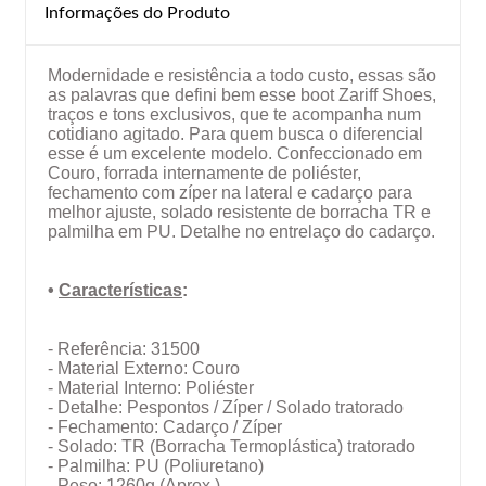
Informações do Produto
Modernidade e resistência a todo custo, essas são
as palavras que defini bem esse boot Zariff Shoes,
traços e tons exclusivos, que te acompanha num
cotidiano agitado. Para quem busca o diferencial
esse é um excelente modelo. Confeccionado em
Couro, forrada internamente de poliéster,
fechamento com zíper na lateral e cadarço para
melhor ajuste, solado resistente de borracha TR e
palmilha em PU. Detalhe no entrelaço do cadarço.
•
Características
:
- Referência: 31500
- Material Externo: Couro
- Material Interno: Poliéster
- Detalhe: Pespontos / Zíper / Solado tratorado
- Fechamento: Cadarço / Zíper
- Solado: TR (Borracha Termoplástica) tratorado
- Palmilha: PU (Poliuretano)
- Peso: 1260g (Aprox.)