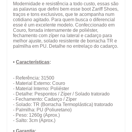
Modernidade e resistência a todo custo, essas são
as palavras que defini bem esse boot Zariff Shoes,
traços e tons exclusivos, que te acompanha num
cotidiano agitado. Para quem busca o diferencial
esse é um excelente modelo. Confeccionado em
Couro, forrada internamente de poliéster,
fechamento com zíper na lateral e cadarço para
melhor ajuste, solado resistente de borracha TR e
palmilha em PU. Detalhe no entrelaço do cadarço.
•
Características
:
- Referência: 31500
- Material Externo: Couro
- Material Interno: Poliéster
- Detalhe: Pespontos / Zíper / Solado tratorado
- Fechamento: Cadarço / Zíper
- Solado: TR (Borracha Termoplástica) tratorado
- Palmilha: PU (Poliuretano)
- Peso: 1260g (Aprox.)
- Salto: 3cm (Aprox.)
•
Garantia
: