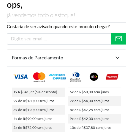
ops,
já vendemos todo o estoque!
Gostaria de ser avisado quando este produto chegar?
Formas de Parcelamento
1x R$341,99
(5% desconto)
6x de R$60,00
sem juros
2x de R$180,00
sem juros
7x de R$54,00
com juros
3x de R$120,00
sem juros
8x de R$47,25
com juros
4x de R$90,00
sem juros
9x de R$42,00
com juros
5x de R$72,00
sem juros
10x de R$37,80
com juros