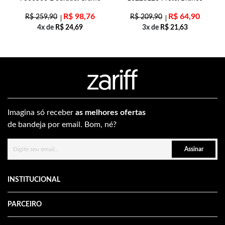
R$
98,76
R$
64,90
R$
259,90
R$
209,90
4x de
R$
24,69
3x de
R$
21,63
Imagina só receber
as melhores ofertas
de bandeja por email. Bom, né?
Assinar
INSTITUCIONAL
PARCEIRO