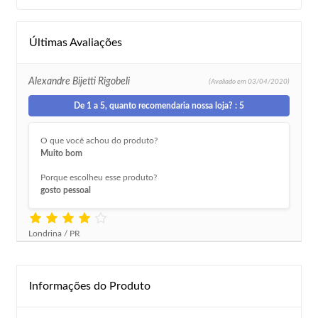
Últimas Avaliações
Alexandre Bijetti Rigobeli
(Avaliado em
03/04/2020)
De 1 a 5, quanto recomendaria nossa loja? : 5
O que você achou do produto?
Muito bom
Porque escolheu esse produto?
gosto pessoal
Londrina / PR
Informações do Produto