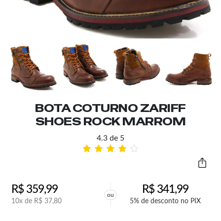
BOTA COTURNO ZARIFF
SHOES ROCK MARROM
4.3 de 5
R$
359,99
R$
341,99
ou
10x de
R$
37,80
5% de desconto no PIX