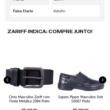
Faixa Etaria
Adulto
ZARIFF INDICA:
COMPRE JUNTO!
Cinto Masculino Zariff com
Sapato Pipper Masculino Soft
Fivela Metálica 2084 Preto
56007 Preto
C