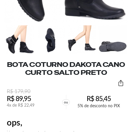
BOTA COTURNO DAKOTA CANO
CURTO SALTO PRETO
R$
179,90
R$
89,95
R$
85,45
ou
4x de
R$
22,49
5% de desconto no PIX
ops,