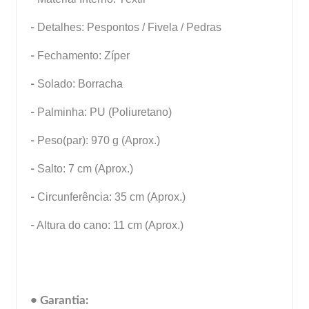
-
Detalhes: Pespontos / Fivela / Pedras
-
Fechamento: Zíper
-
Solado: Borracha
-
Palminha: PU (Poliuretano)
-
Peso(par): 970 g (Aprox.)
-
Salto: 7 cm (Aprox.)
-
Circunferência: 35 cm (Aprox.)
-
Altura do cano: 11 cm (Aprox.)
• Garantia: