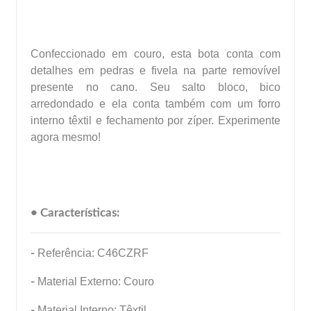
Confeccionado em couro, esta bota conta com
detalhes em pedras e fivela na parte removível
presente no cano. Seu salto bloco, bico
arredondado e ela conta também com um forro
interno têxtil e fechamento por zíper. Experimente
agora mesmo!
• Características:
-
Referência: C46CZRF
-
Material Externo: Couro
-
Material Interno: Têxtil