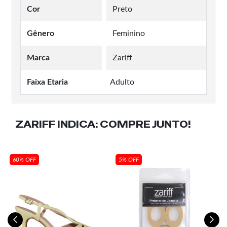
Cor
Preto
Gênero
Feminino
Marca
Zariff
Faixa Etaria
Adulto
ZARIFF INDICA:
COMPRE JUNTO!
60% OFF
5% OFF