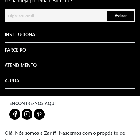
de bandeja por email. Bom, né?
Assinar
INSTITUCIONAL
PARCEIRO
ATENDIMENTO
AJUDA
ENCONTRE-NOS AQUI
Olá! Nós somos a Zariff. Nascemos com o propósito de