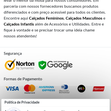
levar o melhor da moda para nossos consumidores. Em
parceria com nossos fornecedores buscamos produtos
diferenciados e com preço acessível para todos os clientes.
Encontre aqui
Calçados Femininos
,
Calçados Masculinos
e
Calçados Infantis
além de Acessórios e Utilidades. Entre e
fique à vontade e se precisar trocar uma ideia chame
nossos atendentes!
Segurança
Formas de Pagamento
Credibilidade
Política de Privacidade