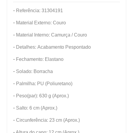
-
Referência: 31304191
-
Material Externo: Couro
-
Material Interno: Camurça / Couro
-
Detalhes: Acabamento Pespontado
-
Fechamento: Elastano
-
Solado: Borracha
-
Palmilha: PU (Poliuretano)
-
Peso(par): 630 g (Aprox.)
-
Salto: 6 cm (Aprox.)
-
Circunferência: 23 cm (Aprox.)
-
Altura do cano: 12 cm (Aprox.)