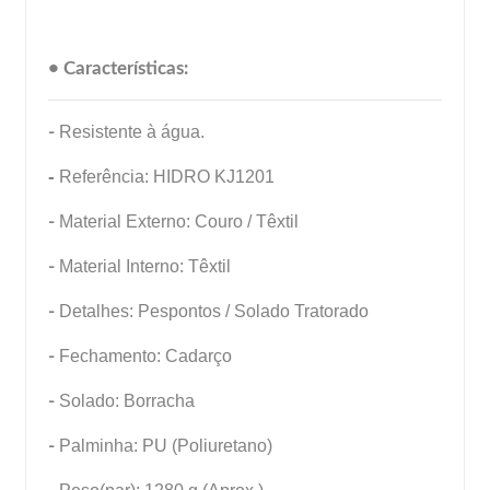
• Características:
-
Resistente à água.
-
Referência: HIDRO KJ1201
-
Material Externo: Couro / Têxtil
-
Material Interno: Têxtil
-
Detalhes: Pespontos / Solado Tratorado
-
Fechamento: Cadarço
-
Solado: Borracha
-
Palminha: PU (Poliuretano)