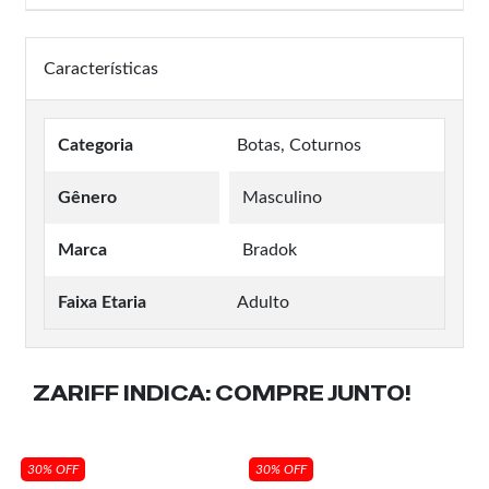
Características
Categoria
Botas, Coturnos
Gênero
Masculino
Marca
Bradok
Faixa Etaria
Adulto
ZARIFF INDICA:
COMPRE JUNTO!
30% OFF
30% OFF