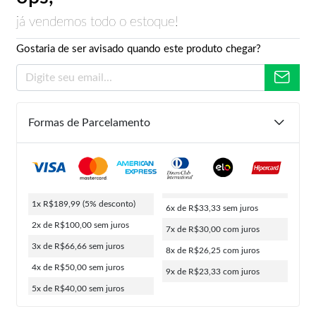
já vendemos todo o estoque!
Gostaria de ser avisado quando este produto chegar?
Formas de Parcelamento
1x R$189,99
(5% desconto)
6x de R$33,33
sem juros
2x de R$100,00
sem juros
7x de R$30,00
com juros
3x de R$66,66
sem juros
8x de R$26,25
com juros
4x de R$50,00
sem juros
9x de R$23,33
com juros
5x de R$40,00
sem juros