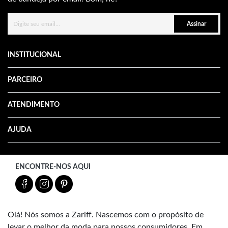
Assinar
INSTITUCIONAL
PARCEIRO
ATENDIMENTO
AJUDA
ENCONTRE-NOS AQUI
Olá! Nós somos a Zariff. Nascemos com o propósito de
levar o melhor da moda para nossos consumidores. Em