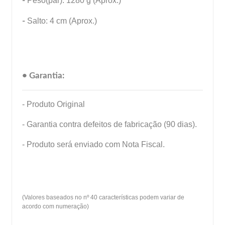
-
Peso(par): 1280 g (Aprox.)
-
Salto: 4 cm (Aprox.)
• Garantia:
- Produto Original
- Garantia contra defeitos de fabricação (90 dias).
- Produto será enviado com Nota Fiscal.
(Valores baseados no nº 40 características podem variar de
acordo com numeração)