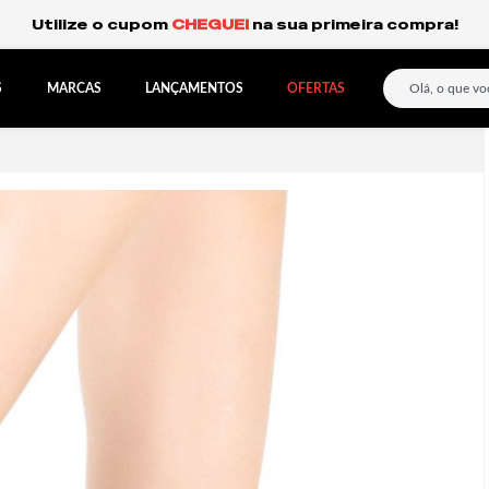
Frete Grátis Expresso para o Sul e São Paulo.
S
MARCAS
LANÇAMENTOS
OFERTAS