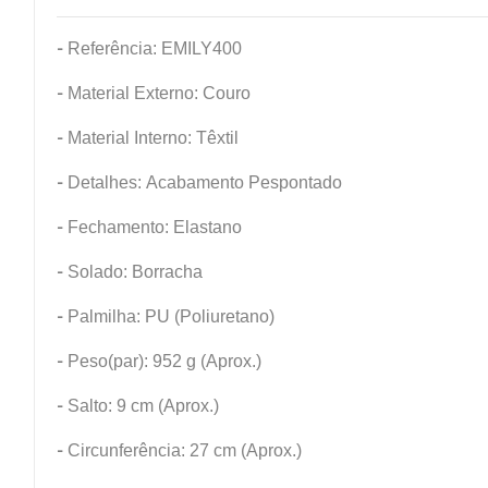
-
Referência: EMILY400
-
Material Externo: Couro
-
Material Interno: Têxtil
-
Detalhes: Acabamento Pespontado
-
Fechamento: Elastano
-
Solado: Borracha
-
Palmilha: PU (Poliuretano)
-
Peso(par): 952 g (Aprox.)
-
Salto: 9 cm (Aprox.)
-
Circunferência: 27 cm (Aprox.)