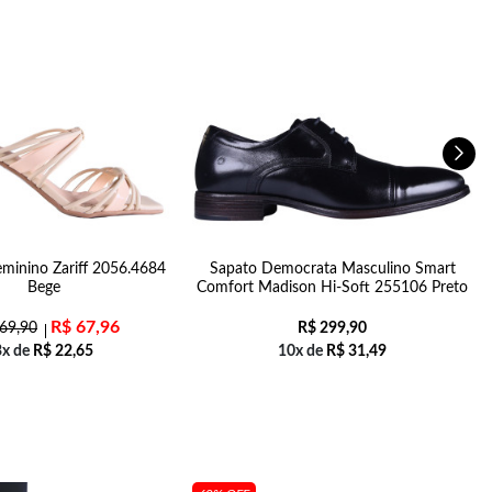
minino Zariff 2056.4684
Sapato Democrata Masculino Smart
Bege
Comfort Madison Hi-Soft 255106 Preto
R$
67,96
69,90
R$
299,90
3x de
R$
22,65
10x de
R$
31,49