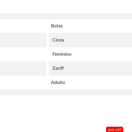
Botas
Cinza
Feminino
Zariff
Adulto
60% OFF