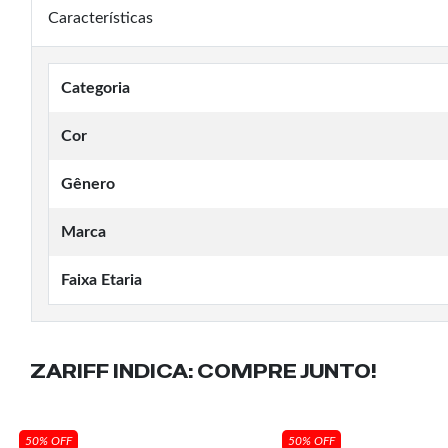
Características
Categoria
Cor
Gênero
Marca
Faixa Etaria
ZARIFF INDICA:
COMPRE JUNTO!
50% OFF
50% OFF