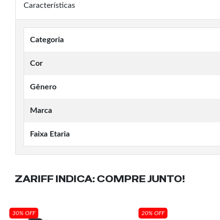
Características
Categoria
Cor
Gênero
Marca
Faixa Etaria
ZARIFF INDICA:
COMPRE JUNTO!
30% OFF
20% OFF