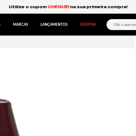
Frete Grátis Expresso para o Sul e São Paulo.
S
MARCAS
LANÇAMENTOS
OFERTAS