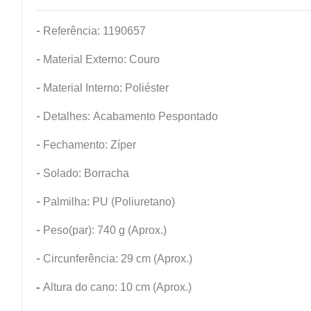
-
Referência: 1190657
-
Material Externo: Couro
-
Material Interno: Poliéster
-
Detalhes: Acabamento Pespontado
-
Fechamento: Zíper
-
Solado: Borracha
-
Palmilha: PU (Poliuretano)
-
Peso(par): 740 g (Aprox.)
-
Circunferência: 29 cm (Aprox.)
-
Altura do cano: 10 cm (Aprox.)