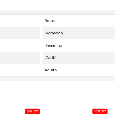
Botas
Vermelho
Feminino
Zariff
Adulto
60% OFF
40% OFF