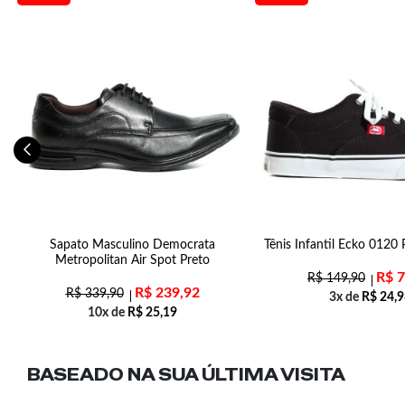
l
Sapato Masculino Democrata
Tênis Infantil Ecko 0120
Metropolitan Air Spot Preto
R$
7
R$
149,90
R$
239,92
R$
339,90
3x de
R$
24,9
10x de
R$
25,19
BASEADO NA SUA
ÚLTIMA VISITA