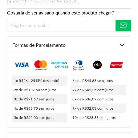
já vendemos todo o estoque!
Gostaria de ser avisado quando este produto chegar?
Formas de Parcelamento
1x R$261,25
(5% desconto)
6x de R$45,83
sem juros
2x de R$137,50
sem juros
7x de R$41,25
com juros
3x de R$91,67
sem juros
8x de R$36,09
com juros
4x de R$68,75
sem juros
9x de R$32,08
com juros
5x de R$55,00
sem juros
10x de R$28,88
com juros