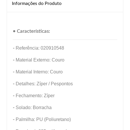
Informações do Produto
• Características:
-
Referência: 020910548
-
Material Externo: Couro
-
Material Interno: Couro
-
Detalhes: Zíper / Pespontos
-
Fechamento: Zíper
-
Solado: Borracha
-
Palmilha: PU (Poliuretano)