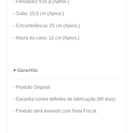
-
Peso(par): 635 g (Aprox.)
-
Salto: 10,5 cm (Aprox.)
-
Circunferência: 25 cm (Aprox.)
-
Altura do cano: 12 cm (Aprox.)
• Garantia:
- Produto Original
- Garantia contra defeitos de fabricação (90 dias).
- Produto será enviado com Nota Fiscal.