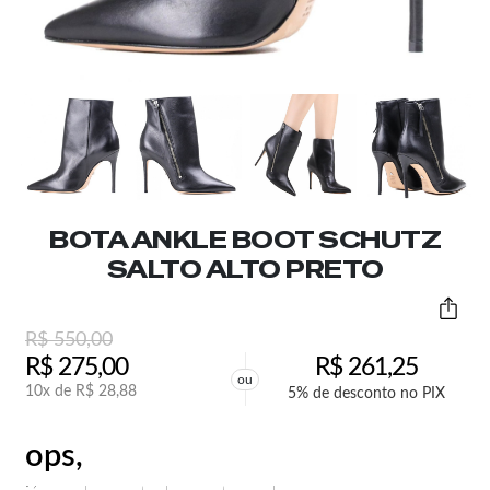
BOTA ANKLE BOOT SCHUTZ
SALTO ALTO PRETO
R$
550,00
R$
275,00
R$
261,25
ou
10x de
R$
28,88
5% de desconto no PIX
ops,