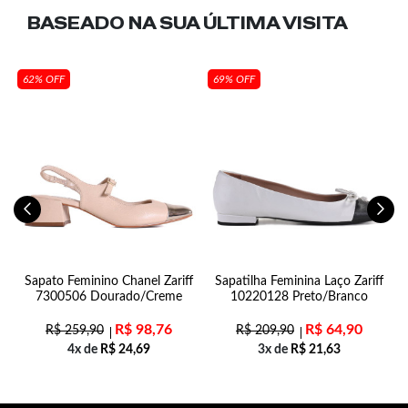
BASEADO NA SUA
ÚLTIMA VISITA
62% OFF
69% OFF
Sapato Feminino Chanel Zariff
Sapatilha Feminina Laço Zariff
7300506 Dourado/Creme
10220128 Preto/Branco
R$
98,76
R$
64,90
R$
259,90
R$
209,90
4x de
R$
24,69
3x de
R$
21,63