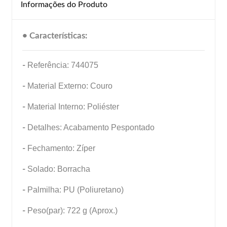
Informações do Produto
• Características:
-
Referência: 744075
-
Material Externo: Couro
-
Material Interno: Poliéster
-
Detalhes: Acabamento Pespontado
-
Fechamento: Zíper
-
Solado: Borracha
-
Palmilha: PU (Poliuretano)
-
Peso(par): 722 g (Aprox.)