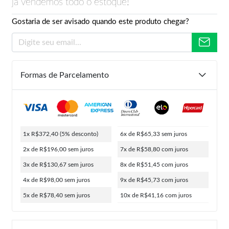
já vendemos todo o estoque!
Gostaria de ser avisado quando este produto chegar?
Formas de Parcelamento
1x R$372,40
(5% desconto)
6x de R$65,33
sem juros
2x de R$196,00
sem juros
7x de R$58,80
com juros
3x de R$130,67
sem juros
8x de R$51,45
com juros
4x de R$98,00
sem juros
9x de R$45,73
com juros
5x de R$78,40
sem juros
10x de R$41,16
com juros