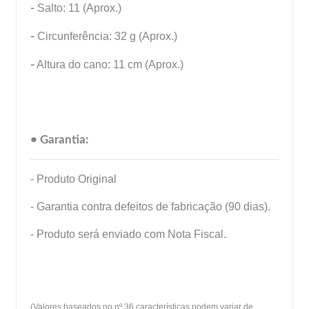
-
Salto: 11 (Aprox.)
-
Circunferência: 32 g (Aprox.)
-
Altura do cano: 11 cm (Aprox.)
• Garantia:
- Produto Original
- Garantia contra defeitos de fabricação (90 dias).
- Produto será enviado com Nota Fiscal.
(Valores baseados no nº 36 características podem variar de