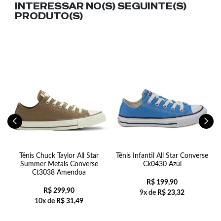
INTERESSAR NO(S) SEGUINTE(S)
PRODUTO(S)
-
Tênis Chuck Taylor All Star
Tênis Infantil All Star Converse
Summer Metals Converse
Ck0430 Azul
Ct3038 Amendoa
R$
199,90
R$
299,90
9x de
R$
23,32
10x de
R$
31,49