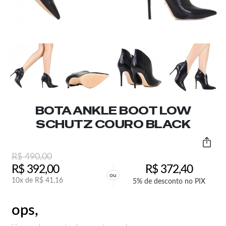
BOTA ANKLE BOOT LOW
SCHUTZ COURO BLACK
R$
490,00
R$
392,00
R$
372,40
ou
10x de
R$
41,16
5% de desconto no PIX
ops,