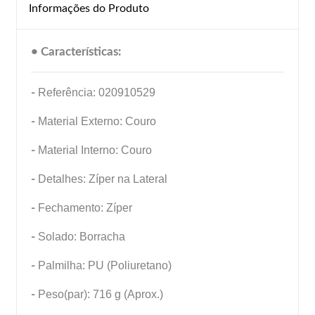
Informações do Produto
• Características:
-
Referência: 020910529
-
Material Externo: Couro
-
Material Interno: Couro
-
Detalhes: Zíper na Lateral
-
Fechamento: Zíper
-
Solado: Borracha
-
Palmilha: PU (Poliuretano)
-
Peso(par): 716 g (Aprox.)