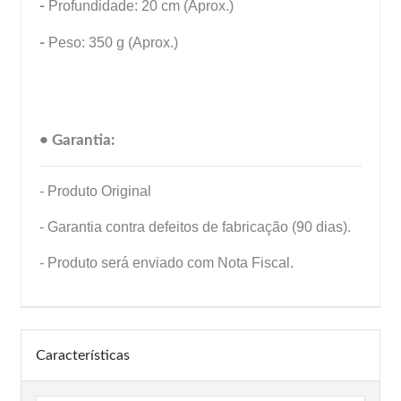
-
Profundidade: 20 cm (Aprox.)
-
Peso: 350 g (Aprox.)
• Garantia:
- Produto Original
- Garantia contra defeitos de fabricação (90 dias).
- Produto será enviado com Nota Fiscal.
Características