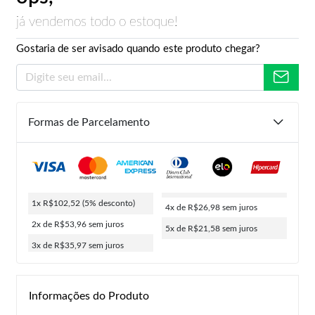
já vendemos todo o estoque!
Gostaria de ser avisado quando este produto chegar?
Formas de Parcelamento
1x R$102,52
(5% desconto)
4x de R$26,98
sem juros
2x de R$53,96
sem juros
5x de R$21,58
sem juros
3x de R$35,97
sem juros
Informações do Produto