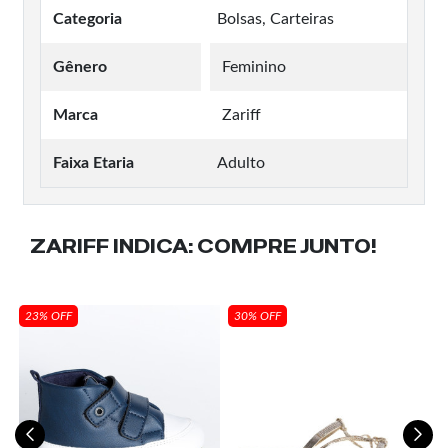
Categoria
Bolsas, Carteiras
Gênero
Feminino
Marca
Zariff
Faixa Etaria
Adulto
ZARIFF INDICA:
COMPRE JUNTO!
23% OFF
30% OFF