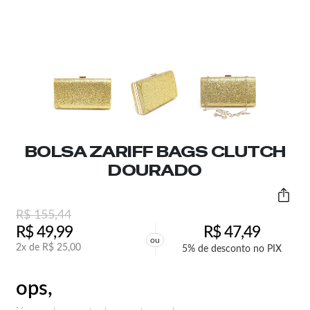
BOLSA ZARIFF BAGS CLUTCH
DOURADO
R$
155,44
R$
49,99
R$
47,49
ou
2x de
R$
25,00
5% de desconto no PIX
ops,