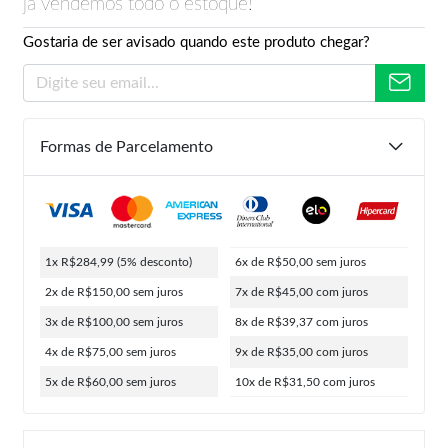
já vendemos todo o estoque!
Gostaria de ser avisado quando este produto chegar?
Formas de Parcelamento
1x R$284,99
(5% desconto)
6x de R$50,00
sem juros
2x de R$150,00
sem juros
7x de R$45,00
com juros
3x de R$100,00
sem juros
8x de R$39,37
com juros
4x de R$75,00
sem juros
9x de R$35,00
com juros
5x de R$60,00
sem juros
10x de R$31,50
com juros