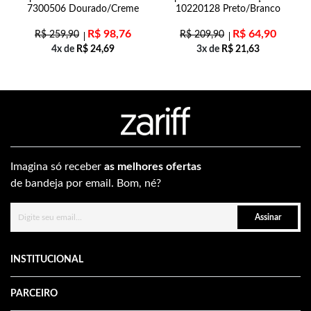
7300506 Dourado/Creme
10220128 Preto/Branco
R$
98,76
R$
64,90
R$
259,90
R$
209,90
4x de
R$
24,69
3x de
R$
21,63
Imagina só receber
as melhores ofertas
de bandeja por email. Bom, né?
Assinar
INSTITUCIONAL
PARCEIRO