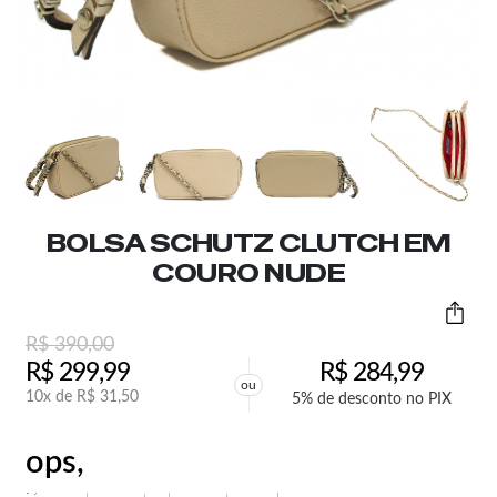
BOLSA SCHUTZ CLUTCH EM
COURO NUDE
R$
390,00
R$
299,99
R$
284,99
ou
10x de
R$
31,50
5% de desconto no PIX
ops,