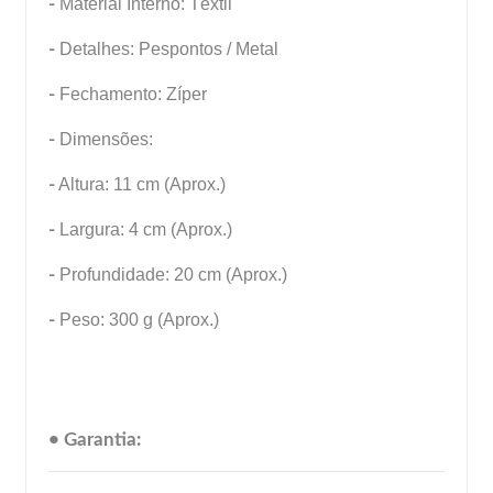
-
Material Interno: Têxtil
-
Detalhes: Pespontos / Metal
-
Fechamento: Zíper
-
Dimensões:
-
Altura: 11 cm (Aprox.)
-
Largura: 4 cm (Aprox.)
-
Profundidade: 20 cm (Aprox.)
-
Peso: 300 g (Aprox.)
• Garantia: