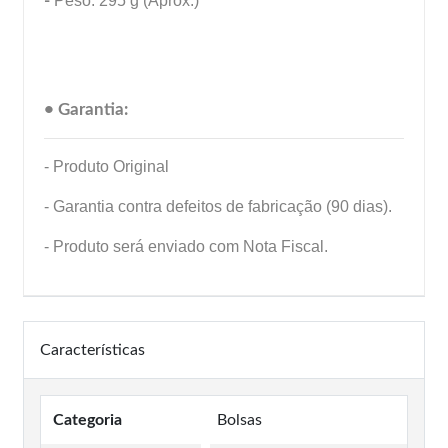
-
Peso: 295 g (Aprox.)
• Garantia:
- Produto Original
- Garantia contra defeitos de fabricação (90 dias).
- Produto será enviado com Nota Fiscal.
Características
Categoria
Bolsas