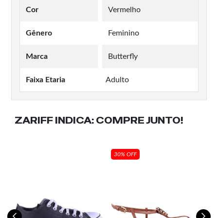
Cor
Vermelho
Gênero
Feminino
Marca
Butterfly
Faixa Etaria
Adulto
ZARIFF INDICA:
COMPRE JUNTO!
30% OFF