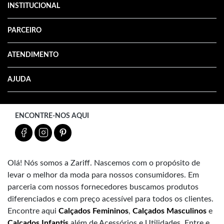
INSTITUCIONAL
PARCEIRO
ATENDIMENTO
AJUDA
ENCONTRE-NOS AQUI
Olá! Nós somos a Zariff. Nascemos com o propósito de
levar o melhor da moda para nossos consumidores. Em
parceria com nossos fornecedores buscamos produtos
diferenciados e com preço acessível para todos os clientes.
Encontre aqui
Calçados Femininos
,
Calçados Masculinos
e
Calçados Infantis
além de Acessórios e Utilidades. Entre e