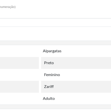
 numeração)
Alpargatas
Preto
Feminino
Zariff
Adulto