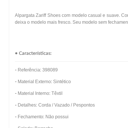
Alpargata Zariff Shoes com modelo casual e suave. Co
deixa o modelo mais fresco. Seu modelo sem fechamento,
• Características:
-
Referência: 398089
-
Material Externo: Sintético
-
Material Interno: Têxtil
-
Detalhes: Corda / Vazado / Pespontos
-
Fechamento: Não possui