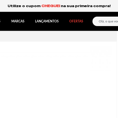
Frete Grátis Expresso para o Sul e São Paulo.
S
MARCAS
LANÇAMENTOS
OFERTAS