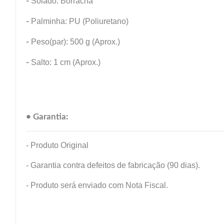
-
Solado: Borracha
-
Palminha: PU (Poliuretano)
-
Peso(par): 500 g (Aprox.)
-
Salto: 1 cm (Aprox.)
• Garantia:
- Produto Original
- Garantia contra defeitos de fabricação (90 dias).
- Produto será enviado com Nota Fiscal.