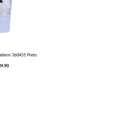
alterm 360455 Preto
9,90