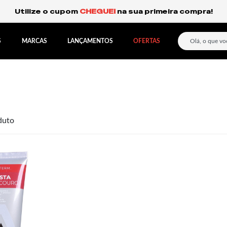
Utilize o cupom
CHEGUEI
na sua primeira compra!
S
MARCAS
LANÇAMENTOS
OFERTAS
duto