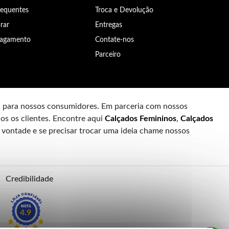
requentes
Troca e Devolução
rar
Entregas
Pagamento
Contate-nos
Parceiro
a para nossos consumidores. Em parceria com nossos
os os clientes. Encontre aqui
Calçados Femininos
,
Calçados
à vontade e se precisar trocar uma ideia chame nossos
Credibilidade
4.9