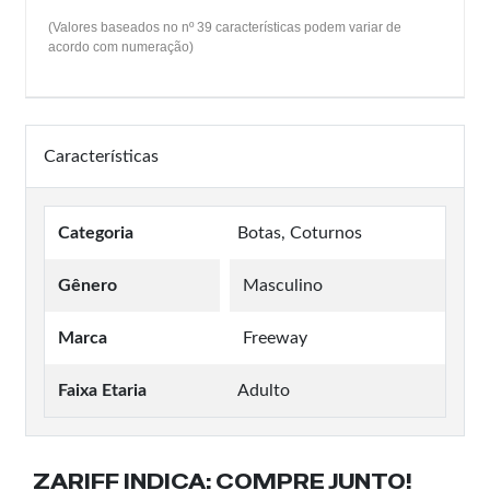
(Valores baseados no nº 39 características podem variar de
acordo com numeração)
Características
Categoria
Botas, Coturnos
Gênero
Masculino
Marca
Freeway
Faixa Etaria
Adulto
ZARIFF INDICA:
COMPRE JUNTO!