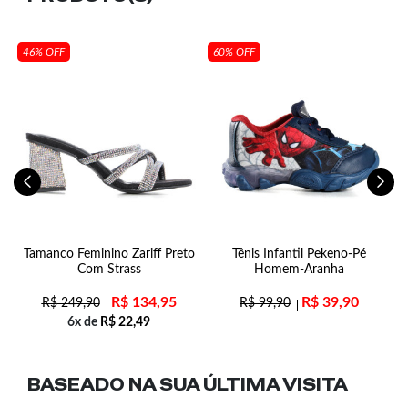
46% OFF
60% OFF
Tamanco Feminino Zariff Preto
Tênis Infantil Pekeno-Pé
Com Strass
Homem-Aranha
R$
134,95
R$
39,90
R$
249,90
R$
99,90
6x de
R$
22,49
BASEADO NA SUA
ÚLTIMA VISITA