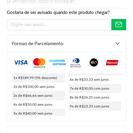
já vendemos todo o estoque!
Gostaria de ser avisado quando este produto chegar?
Formas de Parcelamento
1x R$189,99
(5% desconto)
6x de R$33,33
sem juros
2x de R$100,00
sem juros
7x de R$30,00
com juros
3x de R$66,66
sem juros
8x de R$26,25
com juros
4x de R$50,00
sem juros
9x de R$23,33
com juros
5x de R$40,00
sem juros