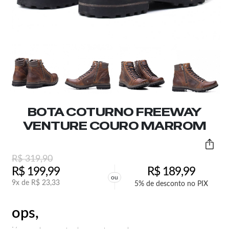
BOTA COTURNO FREEWAY
VENTURE COURO MARROM
R$
319,90
R$
199,99
R$
189,99
ou
9x de
R$
23,33
5% de desconto no PIX
ops,