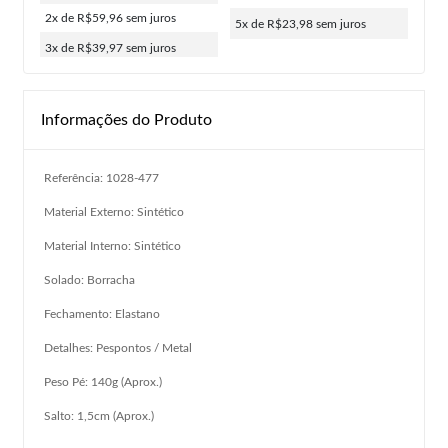
2x de R$59,96
sem juros
5x de R$23,98
sem juros
3x de R$39,97
sem juros
Informações do Produto
Referência: 1028-477
Material Externo: Sintético
Material Interno: Sintético
Solado: Borracha
Fechamento: Elastano
Detalhes: Pespontos / Metal
Peso Pé: 140g (Aprox.)
Salto: 1,5cm (Aprox.)