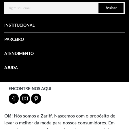
Assinar
INSTITUCIONAL
PARCEIRO
ATENDIMENTO
AJUDA
ENCONTRE-NOS AQUI
Olá! Nós somos a Zariff. Nascemos com o propósito de
levar o melhor da moda para nossos consumidores. Em