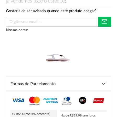
já vendemos todo o estoque!
Gostaria de ser avisado quando este produto chegar?
Nossas cores:
Formas de Parcelamento
1x R$113,92
(5% desconto)
4x de R$29,98
sem juros