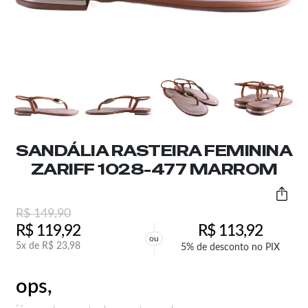
SANDÁLIA RASTEIRA FEMININA
ZARIFF 1028-477 MARROM
R$
149,90
R$
119,92
R$
113,92
ou
5x de
R$
23,98
5% de desconto no PIX
ops,