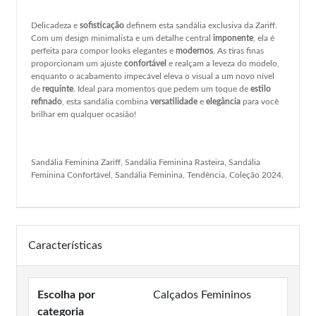
Delicadeza e
sofisticação
definem esta sandália exclusiva da Zariff.
Com um design minimalista e um detalhe central
imponente
, ela é
perfeita para compor looks elegantes e
modernos
. As tiras finas
proporcionam um ajuste
confortável
e realçam a leveza do modelo,
enquanto o acabamento impecável eleva o visual a um novo nível
de
requinte
. Ideal para momentos que pedem um toque de
estilo
refinado
, esta sandália combina
versatilidade
e
elegância
para você
brilhar em qualquer ocasião!
Sandália Feminina Zariff, Sandália Feminina Rasteira, Sandália
Feminina Confortável, Sandália Feminina, Tendência, Coleção 2024.
Características
Escolha por
Calçados Femininos
categoria