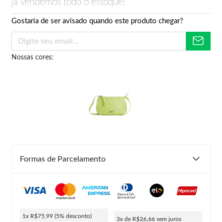
já vendemos todo o estoque!
Gostaria de ser avisado quando este produto chegar?
Nossas cores:
Formas de Parcelamento
1x R$75,99
(5% desconto)
3x de R$26,66
sem juros