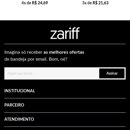
4x de
R$
24,69
3x de
R$
21,63
Imagina só receber
as melhores ofertas
de bandeja por email. Bom, né?
Assinar
INSTITUCIONAL
PARCEIRO
ATENDIMENTO