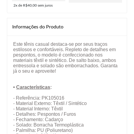
2x de R$40,00
sem juros
Informações do Produto
Este tênis casual destaca-se por seus traços
estilosos e confortáveis. Repleto de detalhes em
pespontos, o modelo é confeccionado nos
materiais têxtil e sintético. De salto baixo, ambos
entressola e solado são emborrachados. Garanta
já o seu e aproveite!
•
Características
:
- Referência: PK105016
- Material Externo: Têxtil / Sintético
- Material Interno: Têxtil
- Detalhes: Pespontos / Furos
- Fechamento: Cadarço
- Solado: Borracha Termoplástica
- Palmilha: PU (Poliuretano)