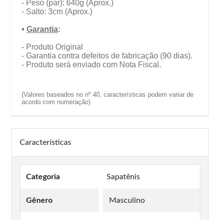
- Peso (par): 640g (Aprox.)
- Salto: 3cm (Aprox.)
•
Garantia
:
- Produto Original
- Garantia contra defeitos de fabricação (90 dias).
- Produto será enviado com Nota Fiscal.
(Valores baseados no nº 40, características podem variar de
acordo com numeração)
Características
Categoria
Sapatênis
Gênero
Masculino