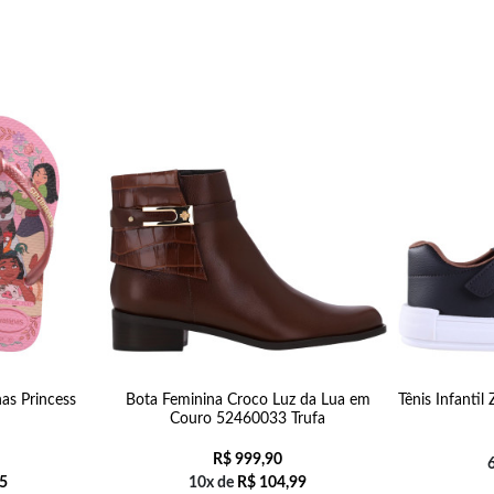
nas Princess
Bota Feminina Croco Luz da Lua em
Tênis Infantil
Couro 52460033 Trufa
R$
999,90
5
10x de
R$
104,99