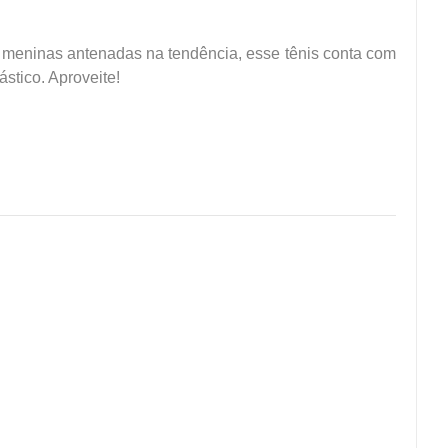
a meninas antenadas na tendência, esse tênis conta com
stico. Aproveite!