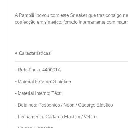
A Pampili inovou com este Sneaker que traz consigo ne
confecção em sintético, forrado internamente com materi
• Características:
-
Referência: 440001A
-
Material Externo: Sintético
-
Material Interno: Têxtil
-
Detalhes: Pespontos / Neon / Cadarço Elástico
-
Fechamento: Cadarço Elástico / Velcro