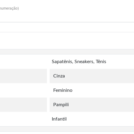
 numeração)
Sapatênis, Sneakers, Tênis
Cinza
Feminino
Pampili
Infantil