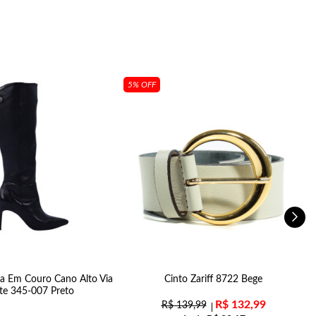
5% OFF
a Em Couro Cano Alto Via
Cinto Zariff 8722 Bege
te 345-007 Preto
R$
132,99
R$
139,99