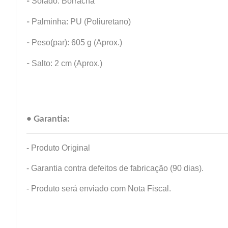
-
Solado: Borracha
-
Palminha: PU (Poliuretano)
-
Peso(par): 605 g (Aprox.)
-
Salto: 2 cm (Aprox.)
• Garantia:
- Produto Original
- Garantia contra defeitos de fabricação (90 dias).
- Produto será enviado com Nota Fiscal.