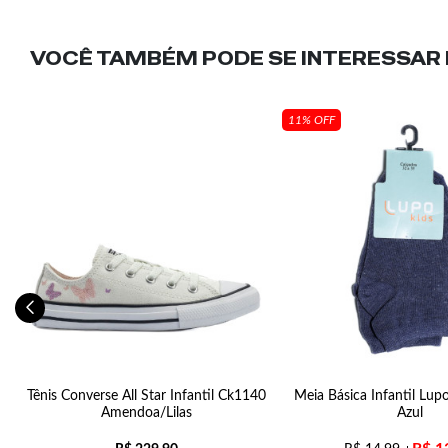
VOCÊ TAMBÉM PODE SE INTERESSAR N
11% OFF
Tênis Converse All Star Infantil Ck1140
Meia Básica Infantil Lup
Amendoa/Lilas
Azul