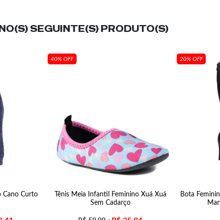
O(S) SEGUINTE(S) PRODUTO(S)
40% OFF
20% OFF
o Cano Curto
Tênis Meia Infantil Feminino Xuá Xuá
Bota Feminin
Sem Cadarço
Mar