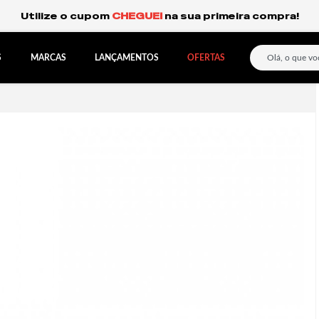
Frete Grátis Expresso para o Sul e São Paulo.
S
MARCAS
LANÇAMENTOS
OFERTAS