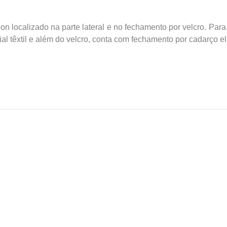
on localizado na parte lateral e no fechamento por velcro. Par
al têxtil e além do velcro, conta com fechamento por cadarço elá