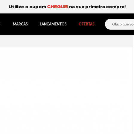
Frete Grátis Expresso para o Sul e São Paulo.
S
MARCAS
LANÇAMENTOS
OFERTAS