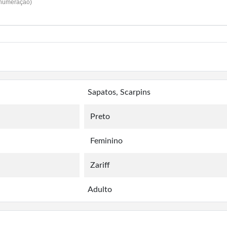
 numeração)
Sapatos, Scarpins
Preto
Feminino
Zariff
Adulto