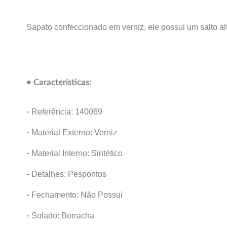
Sapato confeccionado em verniz, ele possui um salto al
• Características:
-
Referência: 140069
-
Material Externo: Verniz
-
Material Interno: Sintético
-
Detalhes: Pespontos
-
Fechamento: Não Possui
-
Solado: Borracha