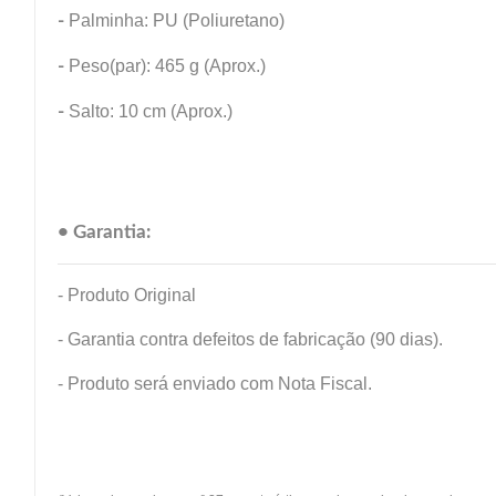
-
Palminha: PU (Poliuretano)
-
Peso(par): 465 g (Aprox.)
-
Salto: 10 cm (Aprox.)
• Garantia:
- Produto Original
- Garantia contra defeitos de fabricação (90 dias).
- Produto será enviado com Nota Fiscal.