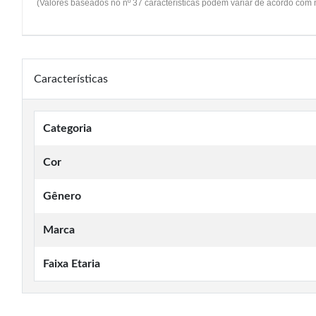
(Valores baseados no nº 37 características podem variar de acordo com
Características
Categoria
Cor
Gênero
Marca
Faixa Etaria