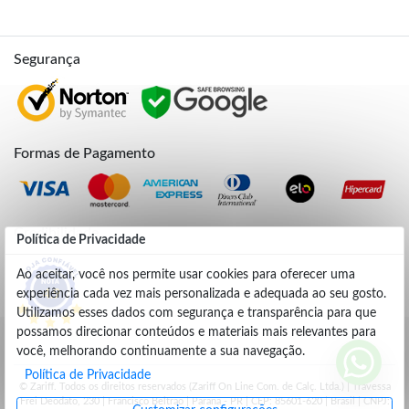
Segurança
Formas de Pagamento
Credibilidade
Política de Privacidade
Ao aceitar, você nos permite usar cookies para oferecer uma
experiência cada vez mais personalizada e adequada ao seu gosto.
4.9
Utilizamos esses dados com segurança e transparência para que
possamos direcionar conteúdos e materiais mais relevantes para
você, melhorando continuamente a sua navegação.
Política de Privacidade
© Zariff. Todos os direitos reservados (Zariff On Line Com. de Calç. Ltda.) | Travessa
Frei Deodato, 230 | Francisco Beltrão | Parana - PR | CEP: 85601-620 | Brasil | CNPJ: