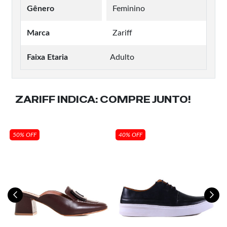
Gênero
Feminino
Marca
Zariff
Faixa Etaria
Adulto
ZARIFF INDICA:
COMPRE JUNTO!
50% OFF
40% OFF