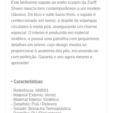
Este belíssimo sapato ao estilo scarpin da Zariff
Shoes mescla tons contemporâneos a um modelo
clássico. De bico e salto baixo finos, o sapato é
confeccionado em verniz, e dispõe de estampas
circulares à moda poá, assegurando um charme
especial. O interior é produzido em material
sintético, e possui uma palmilha com pequeninos
detalhes em relevo, cujo design mostra-se
proporcional à anatomia dos pés, encaixando-os
com perfeição. Garanta o seu agora mesmo e
aproveite!
•
Características
:
- Referência:
389001
- Material Externo: Verniz
- Material Interno: Sintético
- Detalhes: Poá / Relevos
- Solado: Borracha Termoplástica