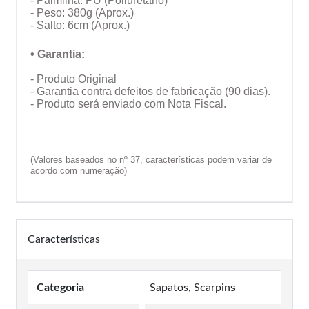
- Palmilha: PU (Poliuretano)
- Peso: 380g (Aprox.)
- Salto: 6cm (Aprox.)
•
Garantia
:
- Produto Original
- Garantia contra defeitos de fabricação (90 dias).
- Produto será enviado com Nota Fiscal.
(Valores baseados no nº 37, características podem variar de
acordo com numeração)
Características
Categoria
Sapatos, Scarpins