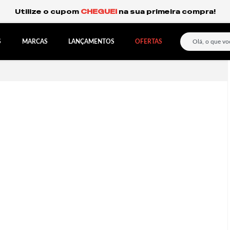
Frete Grátis Expresso para o Sul e São Paulo.
S
MARCAS
LANÇAMENTOS
OFERTAS