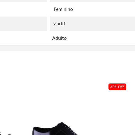
Feminino
Zariff
Adulto
30% OFF