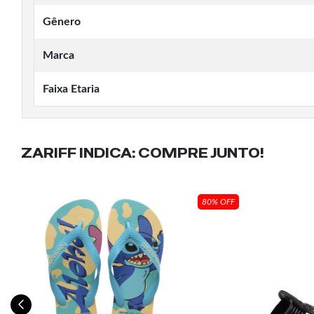
Gênero
Marca
Faixa Etaria
ZARIFF INDICA:
COMPRE JUNTO!
80% OFF